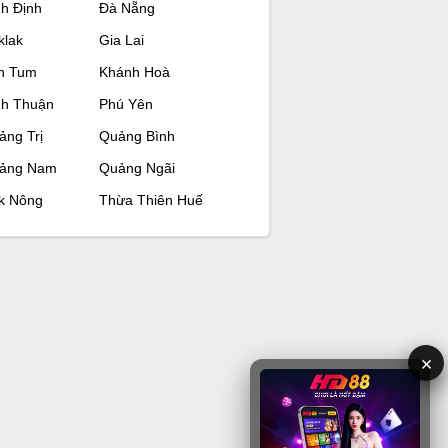
nh Định
Đà Nẵng
klak
Gia Lai
n Tum
Khánh Hoà
nh Thuận
Phú Yên
ảng Trị
Quảng Bình
ảng Nam
Quảng Ngãi
k Nông
Thừa Thiên Huế
×