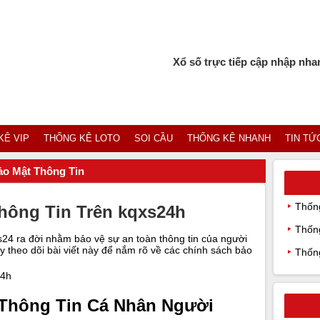
Xổ số trực tiếp cập nhập nh
KÊ VIP
THỐNG KÊ LOTO
SOI CẦU
THỐNG KÊ NHANH
TIN TỨ
ảo Mật Thông Tin
Thống
hông Tin Trên kqxs24h
Thống
24 ra đời nhằm bảo vệ sự an toàn thông tin của người
y theo dõi bài viết này để nắm rõ về các chính sách bảo
Thống
24h
 Thông Tin Cá Nhân Người