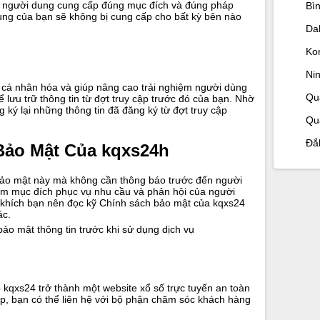
à người dung cung cấp đúng mục đích và đúng pháp
Bì
dùng của bạn sẽ không bị cung cấp cho bất kỳ bên nào
Da
Ko
Ni
 cá nhân hóa và giúp nâng cao trải nghiệm người dùng
Qu
 lưu trữ thông tin từ đợt truy cập trước đó của bạn. Nhờ
ký lại những thông tin đã đăng ký từ đợt truy cập
Qu
Đắ
Bảo Mật Của kqxs24h
bảo mật này mà không cần thông báo trước đến người
ằm mục đích phục vụ nhu cầu và phản hội của người
n khích bạn nên đọc kỹ Chính sách bảo mật của kqxs24
ác.
o mật thông tin trước khi sử dụng dịch vụ
 kqxs24 trở thành một website xổ số trực tuyến an toàn
p, bạn có thể liên hệ với bộ phận chăm sóc khách hàng