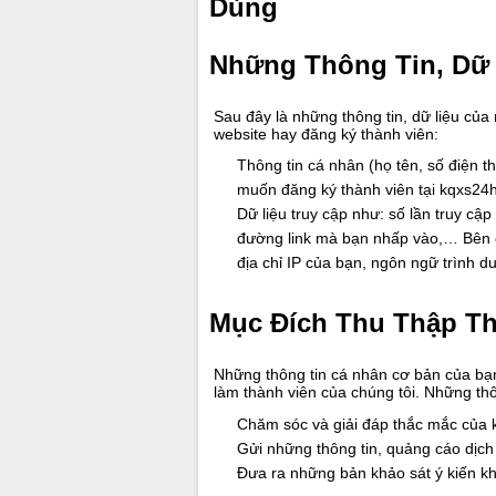
Dùng
Những Thông Tin, Dữ 
Sau đây là những thông tin, dữ liệu của
website hay đăng ký thành viên:
Thông tin cá nhân (họ tên, số điện 
muốn đăng ký thành viên tại kqxs24h
Dữ liệu truy cập như: số lần truy cậ
đường link mà bạn nhấp vào,… Bên c
địa chỉ IP của bạn, ngôn ngữ trình 
Mục Đích Thu Thập T
Những thông tin cá nhân cơ bản của bạ
làm thành viên của chúng tôi. Những th
Chăm sóc và giải đáp thắc mắc của 
Gửi những thông tin, quảng cáo dịc
Đưa ra những bản khảo sát ý kiến k