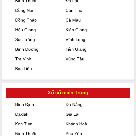
Bình Thuận
Đà Lạt
Đồng Nai
Cần Thơ
Đồng Tháp
Cà Mau
Hậu Giang
Kiên Giang
Sóc Trăng
Vĩnh Long
Bình Dương
Tiền Giang
Trà Vinh
Vũng Tàu
Bạc Liêu
Xổ số miền Trung
Bình Định
Đà Nẵng
Daklak
Gia Lai
Kon Tum
Khánh Hoà
Ninh Thuận
Phú Yên