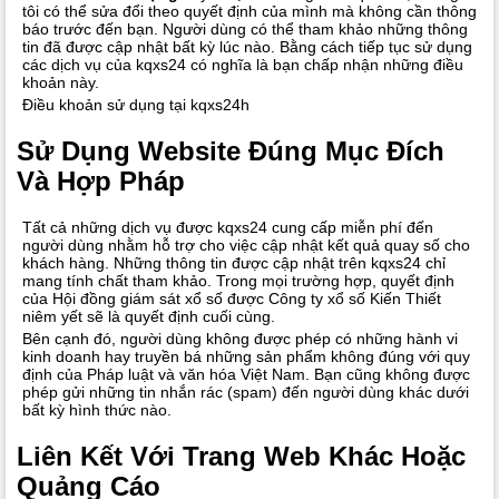
tôi có thể sửa đổi theo quyết định của mình mà không cần thông
báo trước đến bạn. Người dùng có thể tham khảo những thông
tin đã được cập nhật bất kỳ lúc nào. Bằng cách tiếp tục sử dụng
các dịch vụ của kqxs24 có nghĩa là bạn chấp nhận những điều
khoản này.
Điều khoản sử dụng tại kqxs24h
Sử Dụng Website Đúng Mục Đích
Và Hợp Pháp
Tất cả những dịch vụ được kqxs24 cung cấp miễn phí đến
người dùng nhằm hỗ trợ cho việc cập nhật kết quả quay số cho
khách hàng. Những thông tin được cập nhật trên kqxs24 chỉ
mang tính chất tham khảo. Trong mọi trường hợp, quyết định
của Hội đồng giám sát xổ số được Công ty xổ số Kiến Thiết
niêm yết sẽ là quyết định cuối cùng.
Bên cạnh đó, người dùng không được phép có những hành vi
kinh doanh hay truyền bá những sản phẩm không đúng với quy
định của Pháp luật và văn hóa Việt Nam. Bạn cũng không được
phép gửi những tin nhắn rác (spam) đến người dùng khác dưới
bất kỳ hình thức nào.
Liên Kết Với Trang Web Khác Hoặc
Quảng Cáo