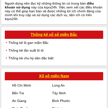
Người dùng nên đọc kỹ những thông tin có trong bản
điều
khoản sử dụng
này của kqxs24h. Việc xem xét các điều khoản
này có thể giúp bạn bảo vệ được những lợi ích chính đáng của
mình khi truy cập và sử dụng các dịch vụ, tiện ích có trên
kqxs24h.
Thống kê xổ số miền Bắc
Thống kê lô gan miền Bắc
Thống kê tần suất lô tô
Thống kê chu kỳ dàn đặc biệt
Xổ số miền Nam
Hồ Chí Minh
Long An
Bến Tre
Tây Ninh
An Giang
Bình Phước