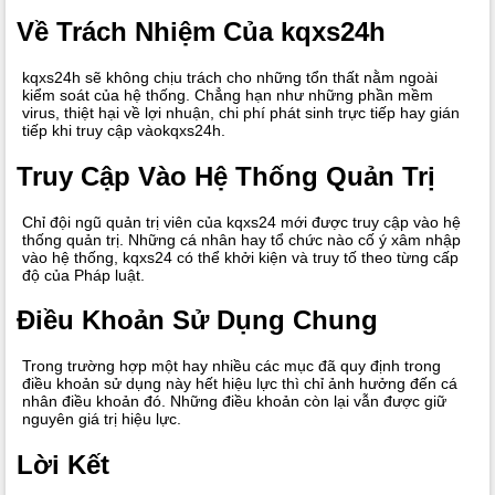
Về Trách Nhiệm Của kqxs24h
kqxs24h sẽ không chịu trách cho những tổn thất nằm ngoài
kiểm soát của hệ thống. Chẳng hạn như những phần mềm
virus, thiệt hại về lợi nhuận, chi phí phát sinh trực tiếp hay gián
tiếp khi truy cập vàokqxs24h.
Truy Cập Vào Hệ Thống Quản Trị
Chỉ đội ngũ quản trị viên của kqxs24 mới được truy cập vào hệ
thống quản trị. Những cá nhân hay tổ chức nào cố ý xâm nhập
vào hệ thống, kqxs24 có thể khởi kiện và truy tố theo từng cấp
độ của Pháp luật.
Điều Khoản Sử Dụng Chung
Trong trường hợp một hay nhiều các mục đã quy định trong
điều khoản sử dụng này hết hiệu lực thì chỉ ảnh hưởng đến cá
nhân điều khoản đó. Những điều khoản còn lại vẫn được giữ
nguyên giá trị hiệu lực.
Lời Kết