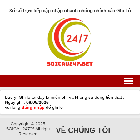
Xổ số trực tiếp cập nhập nhanh chóng chính xác Ghi Lô
Lưu ý: Ghi lô tại đây là miễn phí và không sử dụng tiền thật .
Ngày ghi :
08/08/2026
vui lòng
đăng nhập
để ghi lô
Copyright © 2025
VỀ CHÚNG TÔI
SOICAU247™ All right
Reserved