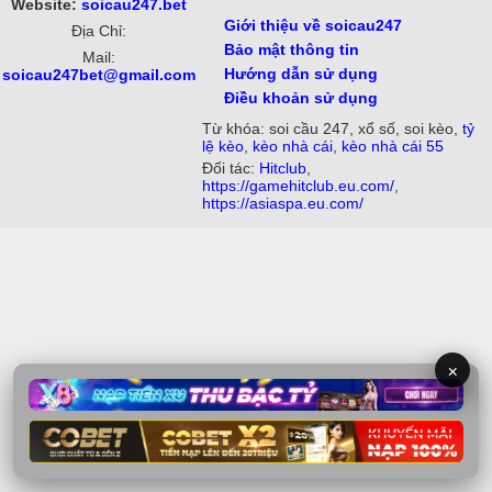
Website:
soicau247.bet
Giới thiệu về soicau247
Địa Chỉ:
Bảo mật thông tin
Mail:
Hướng dẫn sử dụng
soicau247bet@gmail.com
Điều khoản sử dụng
3BET
motphimchill
https://hd88vn.com/
Từ khóa: soi cầu 247, xổ số, soi kèo,
tỷ
lệ kèo
,
kèo nhà cái
,
kèo nhà cái 55
Đối tác:
Hitclub
,
https://gamehitclub.eu.com/
,
https://asiaspa.eu.com/
×