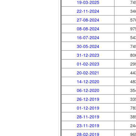
19-03-2025
74
22-11-2024
34
27-08-2024
57
08-08-2024
97
16-07-2024
54
30-05-2024
74
31-12-2023
80
01-02-2023
29
20-02-2021
44
14-12-2020
48
06-12-2020
35
26-12-2019
33
01-12-2019
78
28-11-2019
38
23-11-2019
24
28-02-2019
96