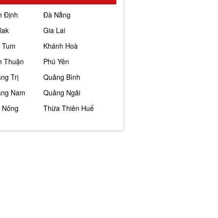
h Định
Đà Nẵng
lak
Gia Lai
 Tum
Khánh Hoà
h Thuận
Phú Yên
ng Trị
Quảng Bình
ảng Nam
Quảng Ngãi
 Nông
Thừa Thiên Huế