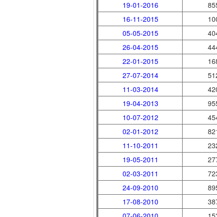
19-01-2016
85
16-11-2015
10
05-05-2015
40
26-04-2015
44
22-01-2015
16
27-07-2014
51
11-03-2014
42
19-04-2013
95
10-07-2012
45
02-01-2012
82
11-10-2011
23
19-05-2011
27
02-03-2011
72
24-09-2010
89
17-08-2010
38
07-06-2010
15