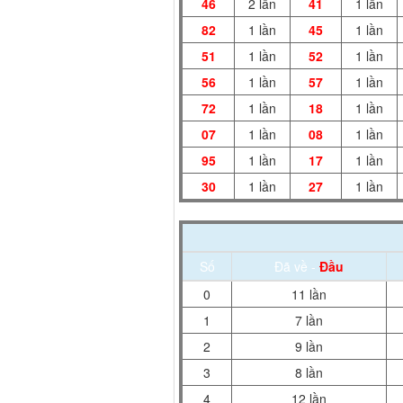
46
2 lần
41
1 lần
82
1 lần
45
1 lần
51
1 lần
52
1 lần
56
1 lần
57
1 lần
72
1 lần
18
1 lần
07
1 lần
08
1 lần
95
1 lần
17
1 lần
30
1 lần
27
1 lần
Số
Đã về -
Đầu
0
11 lần
1
7 lần
2
9 lần
3
8 lần
4
12 lần