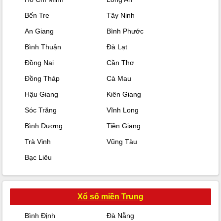
Bến Tre
Tây Ninh
An Giang
Bình Phước
Bình Thuận
Đà Lạt
Đồng Nai
Cần Thơ
Đồng Tháp
Cà Mau
Hậu Giang
Kiên Giang
Sóc Trăng
Vĩnh Long
Bình Dương
Tiền Giang
Trà Vinh
Vũng Tàu
Bạc Liêu
Xổ số miền Trung
Bình Định
Đà Nẵng