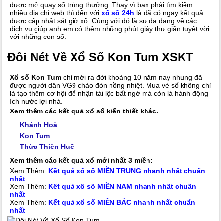
được mở quay số trúng thưởng. Thay vì bạn phải tìm kiếm
nhiều địa chỉ web thì đến với
xổ số 24h
là đã có ngay kết quả
được cập nhật sát giờ xổ. Cùng với đó là sự đa dạng về các
dịch vụ giúp anh em có thêm những phút giây thư giãn tuyệt vời
với những con số.
Đôi Nét Về Xổ Số Kon Tum XSKT
Xổ số Kon Tum
chỉ mới ra đời khoảng 10 năm nay nhưng đã
được người dân VG9 chào đón nồng nhiệt. Mua vé số không chỉ
là tạo thêm cơ hội để nhận tài lộc bất ngờ mà còn là hành động
ích nước lợi nhà.
Xem thêm các kết quả xổ số kiến thiết khác.
Khánh Hoà
Kon Tum
Thừa Thiên Huế
Xem thêm các kết quả xổ mới nhất 3 miền:
Xem Thêm:
Kết quả xổ số MIỀN TRUNG nhanh nhất chuẩn
nhất
Xem Thêm:
Kết quả xổ số MIỀN NAM nhanh nhất chuẩn
nhất
Xem Thêm:
Kết quả xổ số MIỀN BẮC nhanh nhất chuẩn
nhất