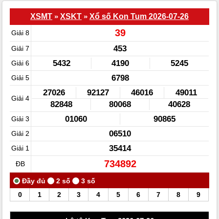
XSMT
»
XSKT
»
Xổ số Kon Tum 2026-07-26
39
Giải 8
453
Giải 7
5432
4190
5245
Giải 6
6798
Giải 5
27026
92127
46016
49011
Giải 4
82848
80068
40628
01060
90865
Giải 3
06510
Giải 2
35414
Giải 1
734892
ĐB
0
1
2
3
4
5
6
7
8
9