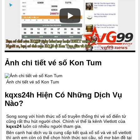
Ảnh chi tiết vé số Kon Tum
Ảnh chi tiết vé số Kon Tum
kqxs24h Hiện Có Những Dịch Vụ
Nào?
Song song với hình thức xổ số truyền thống thì vé số điển tử
cũng rất thu hút người chơi. Chính vì thế là kênh Vietlott của
kqxs24
luôn có nhiều người tham gia.
Bên cạnh hai dịch vụ là cung cấp kết quả xổ số và vé số vietlott
thì anh em còn có thể chọn hình thức soi cầu, sổ mơ bàn đề tại