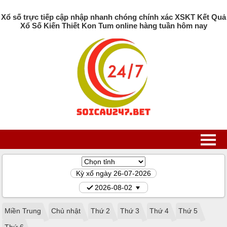
Xổ số trực tiếp cập nhập nhanh chóng chính xác XSKT Kết Quả
Xổ Số Kiến Thiết Kon Tum online hàng tuần hôm nay
Kỳ xổ ngày 26-07-2026
2026-08-02
Miền Trung
Chủ nhật
Thứ 2
Thứ 3
Thứ 4
Thứ 5
Thứ 6