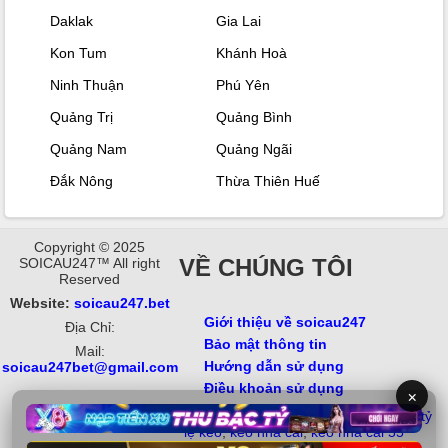
Daklak
Gia Lai
Kon Tum
Khánh Hoà
Ninh Thuận
Phú Yên
Quảng Trị
Quảng Bình
Quảng Nam
Quảng Ngãi
Đắk Nông
Thừa Thiên Huế
Copyright © 2025
VỀ CHÚNG TÔI
SOICAU247™ All right
Reserved
Website:
soicau247.bet
Giới thiệu về soicau247
Địa Chỉ:
Bảo mật thông tin
Mail:
Hướng dẫn sử dụng
soicau247bet@gmail.com
Điều khoản sử dụng
3BET
motphimchill
×
https://hd88vn.com/
Từ khóa: soi cầu 247, xổ số, soi kèo,
tỷ
lệ kèo
,
kèo nhà cái
,
kèo nhà cái 55