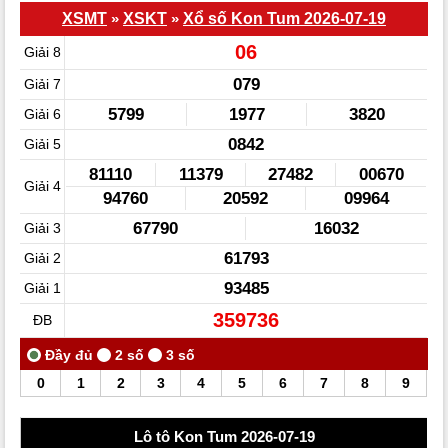
XSMT
»
XSKT
»
Xổ số Kon Tum 2026-07-19
06
Giải 8
079
Giải 7
5799
1977
3820
Giải 6
0842
Giải 5
81110
11379
27482
00670
Giải 4
94760
20592
09964
67790
16032
Giải 3
61793
Giải 2
93485
Giải 1
359736
ĐB
0
1
2
3
4
5
6
7
8
9
Lô tô Kon Tum 2026-07-19