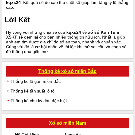
kqxs24
. Kết quả sẽ do cao thủ chốt số giúp làm tăng tỷ lệ thắng
cao.
Lời Kết
Hy vọng với những chia sẻ của
kqxs24
về
xổ số Kon Tum
XSKT
sẽ đem lại cho bạn nhiều thông tin hữu ích. Nhất là giúp
anh em tìm được địa chỉ dò số an toàn, nhanh và chuẩn xác.
Cùng với đó là cơ hội nhận về tài lộc khi thử soi cầu và chọn số
đề thông qua giấc mơ.
Thống kê xổ số miền Bắc
Thống kê lô gan miền Bắc
Thống kê tần suất lô tô
Thống kê chu kỳ dàn đặc biệt
Xổ số miền Nam
Hồ Chí Minh
Long An