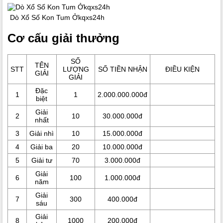
Dò Xổ Số Kon Tum Ởkqxs24h
Cơ cấu giải thưởng
SỐ
TÊN
STT
LƯỢNG
SỐ TIỀN NHẬN
ĐIỀU KIỆN
GIẢI
GIẢI
Đặc
1
1
2.000.000.000đ
biệt
Giải
2
10
30.000.000đ
nhất
3
Giải nhì
10
15.000.000đ
4
Giải ba
20
10.000.000đ
5
Giải tư
70
3.000.000đ
Giải
6
100
1.000.000đ
năm
Giải
7
300
400.000đ
sáu
Giải
8
1000
200.000đ