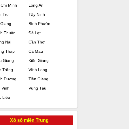
 Chí Minh
Long An
n Tre
Tây Ninh
 Giang
Bình Phước
nh Thuận
Đà Lạt
ng Nai
Cần Thơ
ng Tháp
Cà Mau
u Giang
Kiên Giang
c Trăng
Vĩnh Long
nh Dương
Tiền Giang
 Vinh
Vũng Tàu
c Liêu
Xổ số miền Trung