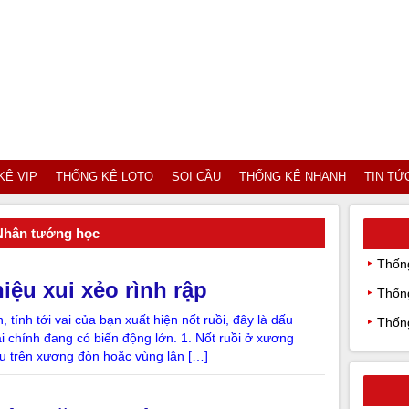
KÊ VIP
THỐNG KÊ LOTO
SOI CẦU
THỐNG KÊ NHANH
TIN TỨ
Nhân tướng học
Thống
iệu xui xẻo rình rập
Thống
tính tới vai của bạn xuất hiện nốt ruồi, đây là dấu
Thống
tài chính đang có biến động lớn. 1. Nốt ruồi ở xương
u trên xương đòn hoặc vùng lân […]