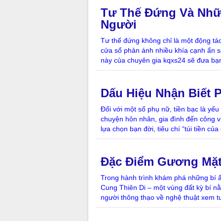
Tư Thế Đứng Và Nhữn
Người
Tư thế đứng không chỉ là một động tá
cửa sổ phản ánh nhiều khía cạnh ẩn sâ
này của chuyên gia kqxs24 sẽ đưa bạ
Dấu Hiệu Nhận Biết 
Đối với một số phụ nữ, tiền bạc là yếu
chuyện hôn nhân, gia đình đến công vi
lựa chọn bạn đời, tiêu chí “túi tiền c
Đặc Điểm Gương Mặt
Trong hành trình khám phá những bí 
Cung Thiên Di – một vùng đất kỳ bí n
người thông thạo về nghệ thuật xem t