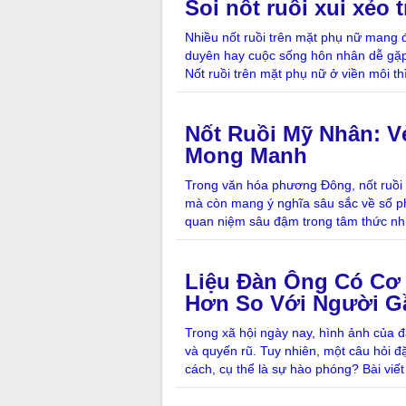
Soi nốt ruồi xui xẻo 
Nhiều nốt ruồi trên mặt phụ nữ mang đi
duyên hay cuộc sống hôn nhân dễ gặp
Nốt ruồi trên mặt phụ nữ ở viền môi t
Nốt Ruồi Mỹ Nhân: V
Mong Manh
Trong văn hóa phương Đông, nốt ruồi 
mà còn mang ý nghĩa sâu sắc về số p
quan niệm sâu đậm trong tâm thức nhi
Liệu Đàn Ông Có Cơ
Hơn So Với Người G
Trong xã hội ngày nay, hình ảnh của 
và quyến rũ. Tuy nhiên, một câu hỏi đặ
cách, cụ thể là sự hào phóng? Bài viế