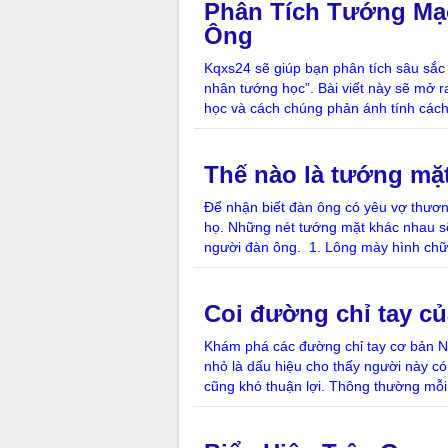
Phân Tích Tướng Mạ
Ông
Kqxs24 sẽ giúp bạn phân tích sâu sắc
nhân tướng học”. Bài viết này sẽ mở 
học và cách chúng phản ánh tính cách
Thế nào là tướng mặ
Để nhận biết đàn ông có yêu vợ thươn
họ. Những nét tướng mặt khác nhau sẽ
người đàn ông. 1. Lông mày hình ch
Coi đường chỉ tay củ
Khám phá các đường chỉ tay cơ bản N
nhỏ là dấu hiệu cho thấy người này có
cũng khó thuận lợi. Thông thường mỗi