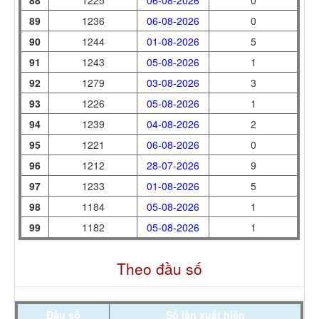
89
1236
06-08-2026
0
90
1244
01-08-2026
5
91
1243
05-08-2026
1
92
1279
03-08-2026
3
93
1226
05-08-2026
1
94
1239
04-08-2026
2
95
1221
06-08-2026
0
96
1212
28-07-2026
9
97
1233
01-08-2026
5
98
1184
05-08-2026
1
99
1182
05-08-2026
1
Theo đầu số
Đầu số
Số lần xuất hiện