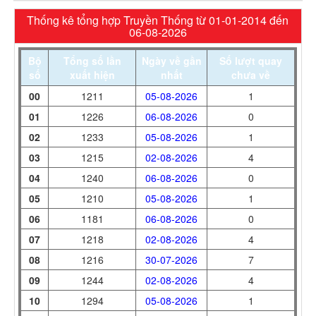
Thống kê tổng hợp Truyền Thống từ 01-01-2014 đến
06-08-2026
Bộ
Tổng số lần
Ngày về gần
Số lượt quay
số
xuất hiện
nhất
chưa về
00
1211
05-08-2026
1
01
1226
06-08-2026
0
02
1233
05-08-2026
1
03
1215
02-08-2026
4
04
1240
06-08-2026
0
05
1210
05-08-2026
1
06
1181
06-08-2026
0
07
1218
02-08-2026
4
08
1216
30-07-2026
7
09
1244
02-08-2026
4
10
1294
05-08-2026
1