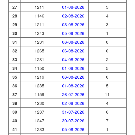
27
1211
01-08-2026
5
28
1146
02-08-2026
4
29
1211
03-08-2026
3
30
1243
05-08-2026
1
31
1231
06-08-2026
0
32
1265
06-08-2026
0
33
1231
04-08-2026
2
34
1150
01-08-2026
5
35
1219
06-08-2026
0
36
1235
01-08-2026
5
37
1159
26-07-2026
11
38
1230
02-08-2026
4
39
1237
31-07-2026
6
40
1247
30-07-2026
7
41
1233
05-08-2026
1