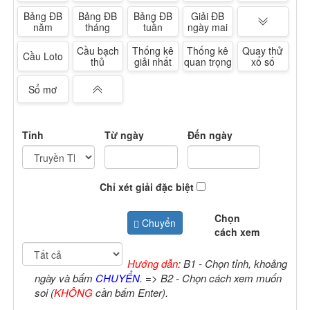
Bảng ĐB
Bảng ĐB
Bảng ĐB
Giải ĐB
năm
tháng
tuần
ngày mai
Cầu bạch
Thống kê
Thống kê
Quay thử
Cầu Loto
thủ
giải nhất
quan trọng
xổ số
Sổ mơ
Tỉnh
Từ ngày
Đến ngày
Chỉ xét giải đặc biệt
Chọn
Chuyển
cách xem
Hướng dẫn
: B1 - Chọn tỉnh, khoảng
ngày và bấm
CHUYỂN
. => B2 - Chọn cách xem muốn
soi (
KHÔNG
cần bấm Enter).