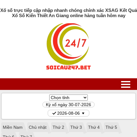
Xổ số trực tiếp cập nhập nhanh chóng chính xác XSAG Kết Quả
Xổ Số Kiến Thiết An Giang online hàng tuần hôm nay
Kỳ xổ ngày 30-07-2026
2026-08-06
Miền Nam
Chủ nhật
Thứ 2
Thứ 3
Thứ 4
Thứ 5
Thứ 6
Thứ 7