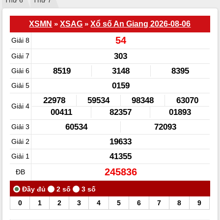
XSMN
»
XSAG
»
Xổ số An Giang 2026-08-06
54
Giải 8
303
Giải 7
8519
3148
8395
Giải 6
0159
Giải 5
22978
59534
98348
63070
Giải 4
00411
82357
01893
60534
72093
Giải 3
19633
Giải 2
41355
Giải 1
245836
ĐB
0
1
2
3
4
5
6
7
8
9