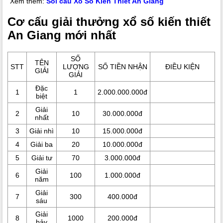
Xem thêm:
Soi cầu Xổ Số Kiến Thiết An Giang
Cơ cấu giải thưởng xổ số kiến thiết
An Giang mới nhất
SỐ
TÊN
STT
LƯỢNG
SỐ TIỀN NHẬN
ĐIỀU KIỆN
GIẢI
GIẢI
Đặc
1
1
2.000.000.000đ
biệt
Giải
2
10
30.000.000đ
nhất
3
Giải nhì
10
15.000.000đ
4
Giải ba
20
10.000.000đ
5
Giải tư
70
3.000.000đ
Giải
6
100
1.000.000đ
năm
Giải
7
300
400.000đ
sáu
Giải
8
1000
200.000đ
bảy