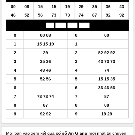
00
08
15
15
19
29
35
36
43
46
52
56
73
73
74
87
92
92
Đầu
Lô tô
Đuôi
Lô tô
0
00 08
0
00
1
15 15 19
1
2
29
2
52 92 92
3
35 36
3
43 73 73
4
43 46
4
74
5
52 56
5
15 15 35
6
6
36 46 56
7
73 73 74
7
87
8
87
8
08
9
92 92
9
19 29
Mời bạn vào xem kết quả
xổ số An Giang
mới nhất tại chuyên