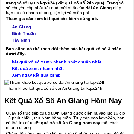
trang xổ số uy tín
kqxs24 (kết quả xổ số 24h qua)
. Trang xổ
số chuyên cập nhật kết quả mới nhất của
đài An Giang
giúp
bạn dò số nhanh chóng, tiện lợi và miễn phí.
Tham gia các xem kết quả các kênh cùng xổ.
An Giang
Bình Thuận
Tây Ninh
Bạn cũng có thể theo dõi thêm các kết quả xổ số 3 miền
dưới đây:
kết quả xổ số xsmn nhanh nhất chuẩn nhất
Kết quả xsmt nhanh nhất
Xem ngay kết quả xsmb
Tham khảo kết quả xổ số đài An Giang tại kqxs24h
Kết Quả Xổ Số An Giang Hôm Nay
Quay số trực tiếp của đài An Giang được diễn ra vào lúc 16 giờ
15 phút chiều, thứ Năm hằng tuần. Truy cập vào kqxs24h, bạn
có thể tra cứu
kết quả xổ số An Giang hôm nay
một cách
nhanh chóng.
Chúng tôi còn cung cấp kết quả xổ số những ngày trước đó để