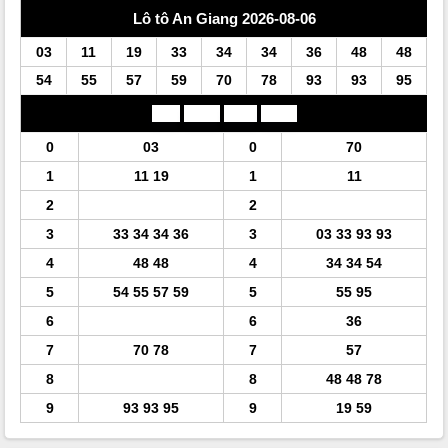
Lô tô An Giang 2026-08-06
03
11
19
33
34
34
36
48
48
54
55
57
59
70
78
93
93
95
Đầu
Lô tô
Đuôi
Lô tô
0
03
0
70
1
11 19
1
11
2
2
3
33 34 34 36
3
03 33 93 93
4
48 48
4
34 34 54
5
54 55 57 59
5
55 95
6
6
36
7
70 78
7
57
8
8
48 48 78
9
93 93 95
9
19 59