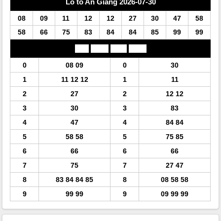
Lô tô An Giang 2026-07-30
08
09
11
12
12
27
30
47
58
58
66
75
83
84
84
85
99
99
Đầu
Lô tô
Đuôi
Lô tô
0
08 09
0
30
1
11 12 12
1
11
2
27
2
12 12
3
30
3
83
4
47
4
84 84
5
58 58
5
75 85
6
66
6
66
7
75
7
27 47
8
83 84 84 85
8
08 58 58
9
99 99
9
09 99 99