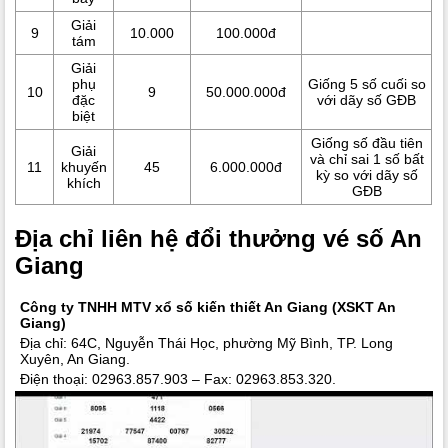
Giải
9
10.000
100.000đ
tám
Giải
phụ
Giống 5 số cuối so
10
9
50.000.000đ
đặc
với dãy số GĐB
biệt
Giống số đầu tiên
Giải
và chỉ sai 1 số bất
11
khuyến
45
6.000.000đ
kỳ so với dãy số
khích
GĐB
Địa chỉ liên hệ đổi thưởng vé số An
Giang
Công ty TNHH MTV xổ số kiến thiết An Giang (XSKT An
Giang)
Địa chỉ: 64C, Nguyễn Thái Học, phường Mỹ Bình, TP. Long
Xuyên, An Giang.
Điện thoại: 02963.857.903 – Fax: 02963.853.320.