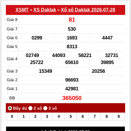
XSMT
»
XS Daklak
»
Xổ số Daklak 2026-07-28
81
Giải 8
530
Giải 7
0299
1693
4447
Giải 6
8313
Giải 5
02749
44093
58221
32731
Giải 4
25722
65610
39895
15349
20256
Giải 3
96693
Giải 2
42981
Giải 1
365050
ĐB
0
1
2
3
4
5
6
7
8
9