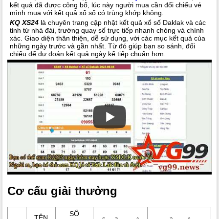
kết quả đã được công bố, lúc này người mua cần đối chiếu vé
mình mua với kết quả xổ số có trùng khớp không.
KQ XS24
là chuyên trang cập nhật kết quả xổ số Daklak và các
tỉnh từ nhà đài, trường quay số trực tiếp nhanh chóng và chính
xác. Giao diện thân thiện, dễ sử dụng, với các mục kết quả của
những ngày trước và gần nhất. Từ đó giúp bạn so sánh, đối
chiếu để dự đoán kết quả ngày kế tiếp chuẩn hơn.
Cơ cấu giải thưởng
SỐ
TÊN