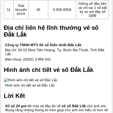
Giống số đầu tiên
Giải
và chỉ sai 1 số bất
11
khuyến
45
6.000.000đ
kỳ so với dãy số
khích
GĐB
Địa chỉ liên hệ lĩnh thưởng vé số
Đắk Lắk
Công ty TNHH MTV Xổ số Kiến thiết Đắk Lắk
Địa chỉ: Số 02 Đinh Tiên Hoàng, Tp. Buôn Ma Thuột, Tỉnh Đắk
Lắk
Điện thoại: (0262) 3 856 541
Hình ảnh chi tiết vé số Đắk Lắk
Hình ảnh chi tiết vé số Đắc Lắc
Lời Kết
Xổ số 24 giờ
đã chia sẻ đầy đủ về
xổ số Đắk Lắk
cho anh em.
Mong rằng những thông tin trên giúp cho anh em hiểu rõ hơn về