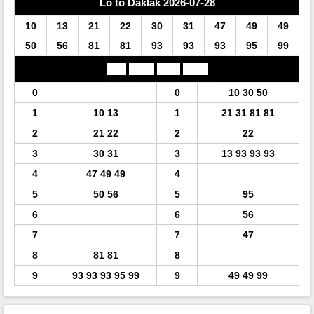
Lô tô Daklak 2026-07-28
10
13
21
22
30
31
47
49
49
50
56
81
81
93
93
93
95
99
Đầu
Lô tô
Đuôi
Lô tô
0
0
10 30 50
1
10 13
1
21 31 81 81
2
21 22
2
22
3
30 31
3
13 93 93 93
4
47 49 49
4
5
50 56
5
95
6
6
56
7
7
47
8
81 81
8
9
93 93 93 95 99
9
49 49 99