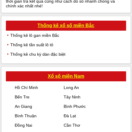
thời gian trả kết quả cũng như cách dò số nhanh chóng và
chính xác nhất nhé!
Thống kê xổ số miền Bắc
Thống kê lô gan miền Bắc
Thống kê tần suất lô tô
Thống kê chu kỳ dàn đặc biệt
Xổ số miền Nam
Hồ Chí Minh
Long An
Bến Tre
Tây Ninh
An Giang
Bình Phước
Bình Thuận
Đà Lạt
Đồng Nai
Cần Thơ