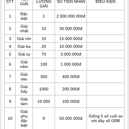
STT
LƯỢNG
SỐ TIỀN NHẬN
ĐIỀU KIỆN
GIẢI
GIẢI
Đặc
1
1
2.000.000.000đ
biệt
Giải
2
10
30.000.000đ
nhất
3
Giải nhì
10
15.000.000đ
4
Giải ba
20
10.000.000đ
5
Giải tư
70
3.000.000đ
Giải
6
100
1.000.000đ
năm
Giải
7
300
400.000đ
sáu
Giải
8
1000
200.000đ
bảy
Giải
9
10.000
100.000đ
tám
Giải
phụ
Giống 5 số cuối so
10
9
50.000.000đ
đặc
với dãy số GĐB
biệt