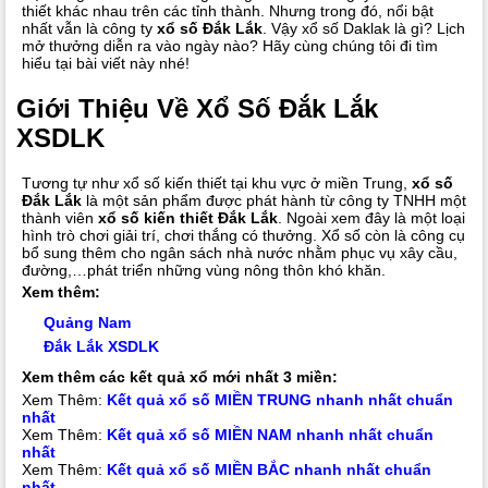
thiết khác nhau trên các tỉnh thành. Nhưng trong đó, nổi bật
nhất vẫn là công ty
xổ số Đắk Lắk
. Vậy xổ số Daklak là gì? Lịch
mở thưởng diễn ra vào ngày nào? Hãy cùng chúng tôi
đi tìm
hiểu tại bài viết này nhé!
Giới Thiệu Về Xổ Số Đắk Lắk
XSDLK
Tương tự như xổ số kiến thiết tại khu vực ở miền Trung,
xổ số
Đắk Lắk
là một sản phẩm được phát hành từ công ty TNHH một
thành viên
xổ số kiến thiết Đắk Lắk
. Ngoài xem đây là một loại
hình trò chơi giải trí, chơi thắng có thưởng. Xổ số còn là công cụ
bổ sung thêm cho ngân sách nhà nước nhằm phục vụ xây cầu,
đường,…phát triển những vùng nông thôn khó khăn.
Xem thêm:
Quảng Nam
Đắk Lắk XSDLK
Xem thêm các kết quả xổ mới nhất 3 miền:
Xem Thêm:
Kết quả xổ số MIỀN TRUNG nhanh nhất chuẩn
nhất
Xem Thêm:
Kết quả xổ số MIỀN NAM nhanh nhất chuẩn
nhất
Xem Thêm:
Kết quả xổ số MIỀN BẮC nhanh nhất chuẩn
nhất