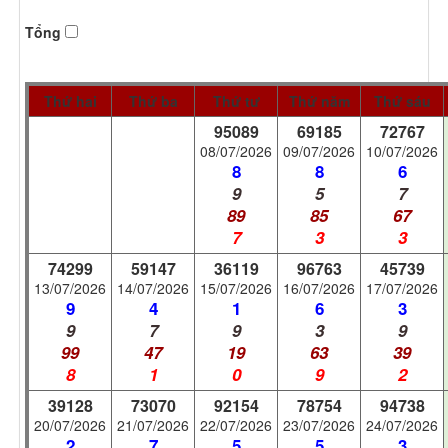
Tổng
Thứ hai
Thứ ba
Thứ tư
Thứ năm
Thứ sáu
95089
69185
72767
08/07/2026
09/07/2026
10/07/2026
8
8
6
9
5
7
89
85
67
7
3
3
74299
59147
36119
96763
45739
13/07/2026
14/07/2026
15/07/2026
16/07/2026
17/07/2026
9
4
1
6
3
9
7
9
3
9
99
47
19
63
39
8
1
0
9
2
39128
73070
92154
78754
94738
20/07/2026
21/07/2026
22/07/2026
23/07/2026
24/07/2026
2
7
5
5
3