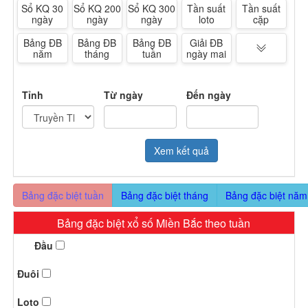
Sổ KQ 30
Sổ KQ 200
Sổ KQ 300
Tần suất
Tần suất
ngày
ngày
ngày
loto
cặp
Bảng ĐB
Bảng ĐB
Bảng ĐB
Giải ĐB
năm
tháng
tuần
ngày mai
Tỉnh
Từ ngày
Đến ngày
Xem kết quả
Bảng đặc biệt tuần
Bảng đặc biệt tháng
Bảng đặc biệt năm
Bảng đặc biệt xổ số Miền Bắc theo tuần
Đầu
Đuôi
Loto