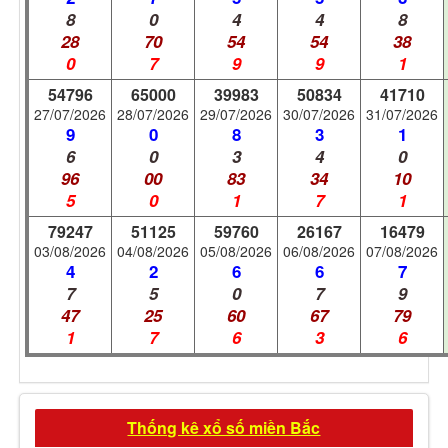
8
0
4
4
8
28
70
54
54
38
0
7
9
9
1
54796
65000
39983
50834
41710
27/07/2026
28/07/2026
29/07/2026
30/07/2026
31/07/2026
9
0
8
3
1
6
0
3
4
0
96
00
83
34
10
5
0
1
7
1
79247
51125
59760
26167
16479
03/08/2026
04/08/2026
05/08/2026
06/08/2026
07/08/2026
4
2
6
6
7
7
5
0
7
9
47
25
60
67
79
1
7
6
3
6
Thống kê xổ số miền Bắc