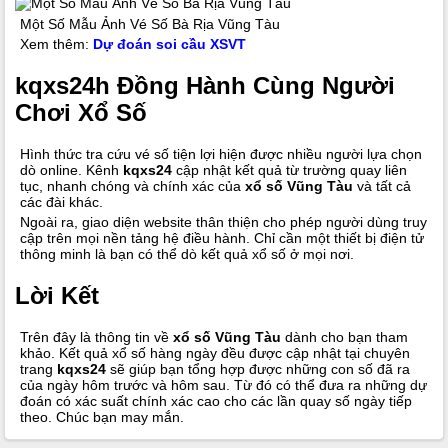
Một Số Mẫu Ảnh Vé Số Bà Rịa Vũng Tàu
Xem thêm:
Dự đoán soi cầu XSVT
kqxs24h Đồng Hành Cùng Người
Chơi Xổ Số
Hình thức tra cứu vé số tiện lợi hiện được nhiều người lựa chọn
dò online. Kênh
kqxs24
cập nhật kết quả từ trường quay liên
tục, nhanh chóng và chính xác của
xổ số Vũng Tàu
và tất cả
các đài khác.
Ngoài ra, giao diện website thân thiện cho phép người dùng truy
cập trên mọi nền tảng hệ điều hành. Chỉ cần một thiết bị điện tử
thông minh là bạn có thể dò kết quả xổ số ở mọi nơi.
Lời Kết
Trên đây là thông tin về
xổ số Vũng Tàu
dành cho bạn tham
khảo. Kết quả xổ số hàng ngày đều được cập nhật tại chuyên
trang
kqxs24
sẽ giúp bạn tổng hợp được những con số đã ra
của ngày hôm trước và hôm sau. Từ đó có thể đưa ra những dự
đoán có xác suất chính xác cao cho các lần quay số ngày tiếp
theo. Chúc bạn may mắn.