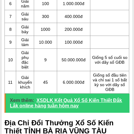
Giải
6
100
1.000.000đ
năm
Giải
7
300
400.000đ
sáu
Giải
8
1000
200.000đ
bảy
Giải
9
10.000
100.000đ
tám
Giải
phụ
Giống 5 số cuối so
10
9
50.000.000đ
đặc
với dãy số GĐB
biệt
Giống số đầu tiên
Giải
và chỉ sai 1 số bất
11
khuyến
45
6.000.000đ
kỳ so với dãy số
khích
GĐB
Xem thêm:
XSDLK Kết Quả Xổ Số Kiến Thiết Đắk
Lắk online hàng tuần hôm nay
Địa Chỉ Đổi Thưởng Xổ Số Kiến
Thiết TỈNH BÀ RỊA VŨNG TÀU