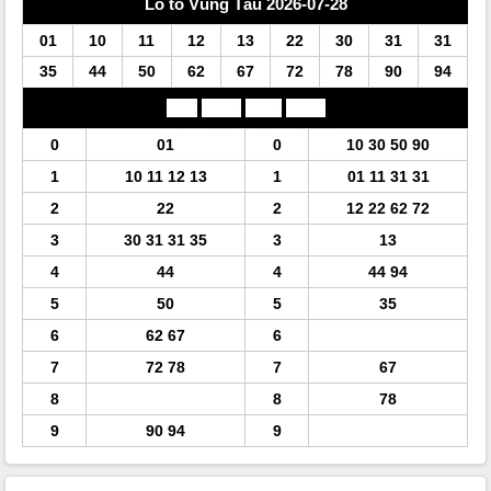
Lô tô Vũng Tàu 2026-07-28
01
10
11
12
13
22
30
31
31
35
44
50
62
67
72
78
90
94
Đầu
Lô tô
Đuôi
Lô tô
0
01
0
10 30 50 90
1
10 11 12 13
1
01 11 31 31
2
22
2
12 22 62 72
3
30 31 31 35
3
13
4
44
4
44 94
5
50
5
35
6
62 67
6
7
72 78
7
67
8
8
78
9
90 94
9