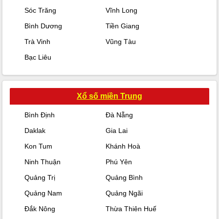
Sóc Trăng
Vĩnh Long
Bình Dương
Tiền Giang
Trà Vinh
Vũng Tàu
Bạc Liêu
Xổ số miền Trung
Bình Định
Đà Nẵng
Daklak
Gia Lai
Kon Tum
Khánh Hoà
Ninh Thuận
Phú Yên
Quảng Trị
Quảng Bình
Quảng Nam
Quảng Ngãi
Đắk Nông
Thừa Thiên Huế