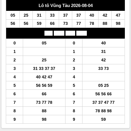
Lô tô Vũng Tàu 2026-08-04
05
25
31
33
37
37
40
42
47
56
56
59
66
73
77
78
88
98
Đầu
Lô tô
Đuôi
Lô tô
0
05
0
40
1
1
31
2
25
2
42
3
31 33 37 37
3
33 73
4
40 42 47
4
5
56 56 59
5
05 25
6
66
6
56 56 66
7
73 77 78
7
37 37 47 77
8
88
8
78 88 98
9
98
9
59