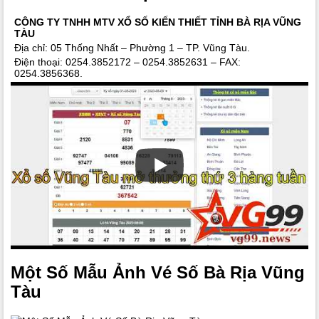
CÔNG TY TNHH MTV XỔ SỐ KIẾN THIẾT TỈNH BÀ RỊA VŨNG
TÀU
Địa chỉ: 05 Thống Nhất – Phường 1 – TP. Vũng Tàu.
Điện thoại: 0254.3852172 – 0254.3852631 – FAX:
0254.3856368.
Một Số Mẫu Ảnh Vé Số Bà Rịa Vũng
Tàu