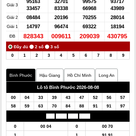
95163
32701
99575
93717
Giải 3
33457
83338
66968
43989
08484
20196
70255
28014
Giải 2
14797
96474
69322
18194
Giải 1
828343
009611
209039
430795
ĐB
0
1
2
3
4
5
6
7
8
9
Bình Phước
Hậu Giang
Hồ Chí Minh
Long An
Lô tô Bình Phước 2026-08-08
00
04
33
39
43
47
52
56
57
58
59
63
70
84
88
91
91
97
Đầu
Lô tô
Đuôi
Lô tô
0
00 04
0
00 70
1
1
91 91