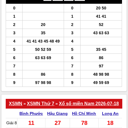
0
0
20 50
1
1
41 41
2
20
2
52
3
35
3
43 63 63
4
41 41 43 45 48 49
4
5
50 52 59
5
35 45
6
63 63 69
6
86
7
7
97
8
86
8
48 98 98
9
97 98 98
9
49 59 69
XSMN
»
XSMN Thứ 7
»
Xổ số miền Nam 2026-07-18
Bình Phước
Hậu Giang
Hồ Chí Minh
Long An
11
27
78
18
Giải 8