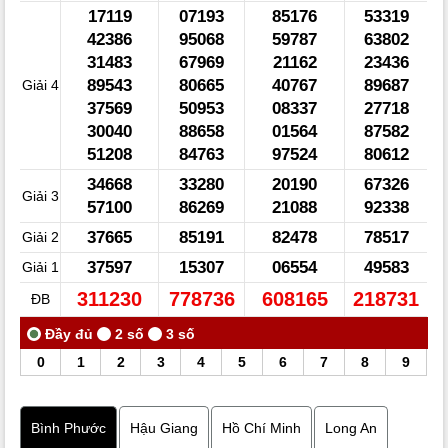
17119
07193
85176
53319
42386
95068
59787
63802
31483
67969
21162
23436
89543
80665
40767
89687
Giải 4
37569
50953
08337
27718
30040
88658
01564
87582
51208
84763
97524
80612
34668
33280
20190
67326
Giải 3
57100
86269
21088
92338
37665
85191
82478
78517
Giải 2
37597
15307
06554
49583
Giải 1
311230
778736
608165
218731
ĐB
0
1
2
3
4
5
6
7
8
9
Bình Phước
Hậu Giang
Hồ Chí Minh
Long An