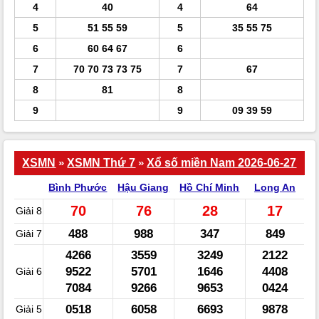
4
40
4
64
5
51 55 59
5
35 55 75
6
60 64 67
6
7
70 70 73 73 75
7
67
8
81
8
9
9
09 39 59
XSMN
»
XSMN Thứ 7
»
Xổ số miền Nam 2026-06-27
Bình Phước
Hậu Giang
Hồ Chí Minh
Long An
70
76
28
17
Giải 8
488
988
347
849
Giải 7
4266
3559
3249
2122
9522
5701
1646
4408
Giải 6
7084
9266
9653
0424
0518
6058
6693
9878
Giải 5