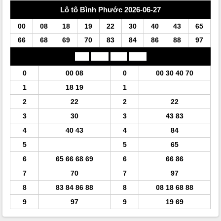
Lô tô Bình Phước 2026-06-27
00
08
18
19
22
30
40
43
65
66
68
69
70
83
84
86
88
97
Đầu
Lô tô
Đuôi
Lô tô
0
00 08
0
00 30 40 70
1
18 19
1
2
22
2
22
3
30
3
43 83
4
40 43
4
84
5
5
65
6
65 66 68 69
6
66 86
7
70
7
97
8
83 84 86 88
8
08 18 68 88
9
97
9
19 69