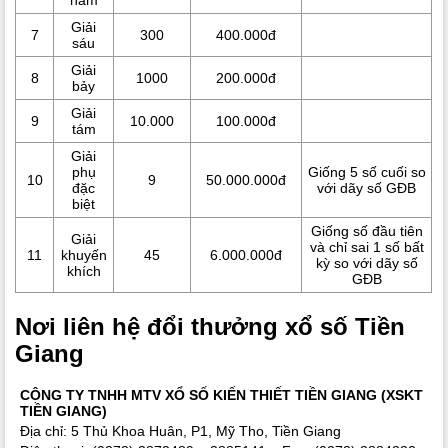
năm
Giải
7
300
400.000đ
sáu
Giải
8
1000
200.000đ
bảy
Giải
9
10.000
100.000đ
tám
Giải
phụ
Giống 5 số cuối so
10
9
50.000.000đ
đặc
với dãy số GĐB
biệt
Giống số đầu tiên
Giải
và chỉ sai 1 số bất
11
khuyến
45
6.000.000đ
kỳ so với dãy số
khích
GĐB
Nơi liên hệ đổi thưởng xổ số Tiền
Giang
CÔNG TY TNHH MTV XỔ SỐ KIẾN THIẾT TIỀN GIANG (XSKT
TIỀN GIANG)
Địa chỉ: 5 Thủ Khoa Huân, P1, Mỹ Tho, Tiền Giang