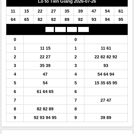
Lô tô Tiền Giang 2026-07-26
11
15
22
27
35
39
47
54
61
64
65
82
82
89
92
93
94
95
Đầu
Lô tô
Đuôi
Lô tô
0
0
1
11 15
1
11 61
2
22 27
2
22 82 82 92
3
35 39
3
93
4
47
4
54 64 94
5
54
5
15 35 65 95
6
61 64 65
6
7
7
27 47
8
82 82 89
8
9
92 93 94 95
9
39 89