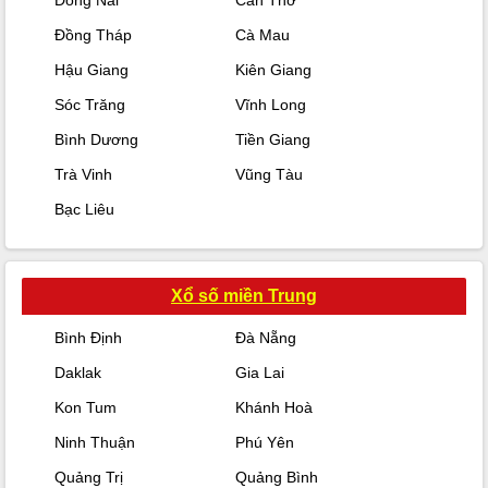
Đồng Nai
Cần Thơ
Đồng Tháp
Cà Mau
Hậu Giang
Kiên Giang
Sóc Trăng
Vĩnh Long
Bình Dương
Tiền Giang
Trà Vinh
Vũng Tàu
Bạc Liêu
Xổ số miền Trung
Bình Định
Đà Nẵng
Daklak
Gia Lai
Kon Tum
Khánh Hoà
Ninh Thuận
Phú Yên
Quảng Trị
Quảng Bình