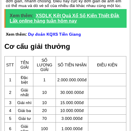
đơn giản, nhanh chosng. Điều này cực kỳ đơn giản để anh em
có thể mua và dò vé số của nhiều đài khác nhau cùng một lúc.
Xem thêm:
XSDLK Kết Quả Xổ Số Kiến Thiết Đắk
Lắk online hàng tuần hôm nay
Xem thêm:
Dự đoán KQXS Tiền Giang
Cơ cấu giải thưởng
SỐ
TÊN
STT
LƯỢNG
SỐ TIỀN NHẬN
ĐIỀU KIỆN
GIẢI
GIẢI
Đặc
1
1
2.000.000.000đ
biệt
Giải
2
10
30.000.000đ
nhất
3
Giải nhì
10
15.000.000đ
4
Giải ba
20
10.000.000đ
5
Giải tư
70
3.000.000đ
Giải
6
100
1.000.000đ