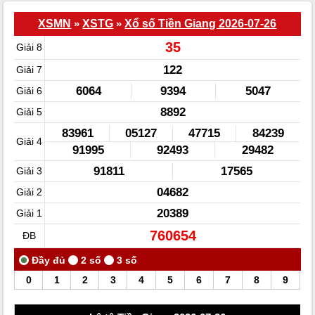
XSMN
»
XSTG
»
Xổ số Tiền Giang 2026-07-26
35
Giải 8
122
Giải 7
6064
9394
5047
Giải 6
8892
Giải 5
83961
05127
47715
84239
Giải 4
91995
92493
29482
91811
17565
Giải 3
04682
Giải 2
20389
Giải 1
760654
ĐB
0
1
2
3
4
5
6
7
8
9