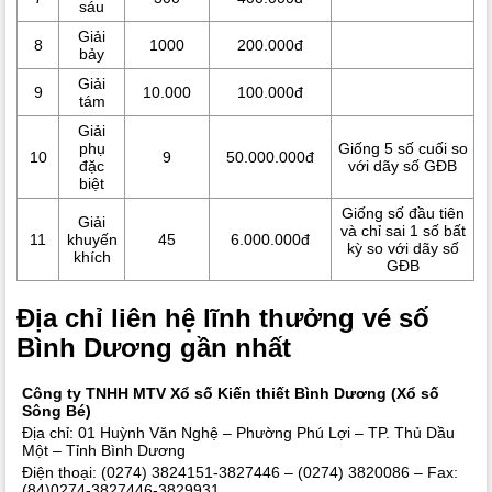
sáu
Giải
8
1000
200.000đ
bảy
Giải
9
10.000
100.000đ
tám
Giải
phụ
Giống 5 số cuối so
10
9
50.000.000đ
đặc
với dãy số GĐB
biệt
Giống số đầu tiên
Giải
và chỉ sai 1 số bất
11
khuyến
45
6.000.000đ
kỳ so với dãy số
khích
GĐB
Địa chỉ liên hệ lĩnh thưởng vé số
Bình Dương gần nhất
Công ty TNHH MTV Xổ số Kiến thiết Bình Dương (Xổ số
Sông Bé)
Địa chỉ: 01 Huỳnh Văn Nghệ – Phường Phú Lợi – TP. Thủ Dầu
Một – Tỉnh Bình Dương
Điện thoại: (0274) 3824151-3827446 – (0274) 3820086 – Fax:
(84)0274-3827446-3829931