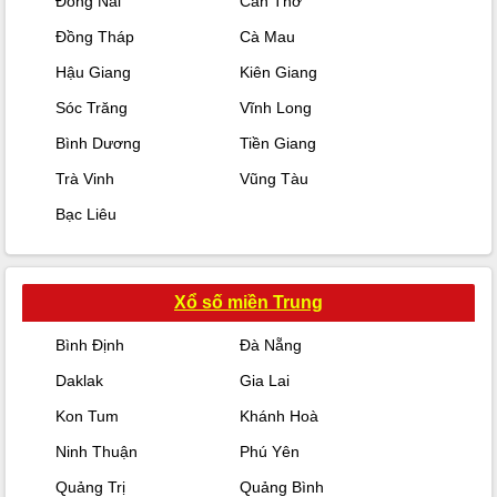
Đồng Nai
Cần Thơ
Đồng Tháp
Cà Mau
Hậu Giang
Kiên Giang
Sóc Trăng
Vĩnh Long
Bình Dương
Tiền Giang
Trà Vinh
Vũng Tàu
Bạc Liêu
Xổ số miền Trung
Bình Định
Đà Nẵng
Daklak
Gia Lai
Kon Tum
Khánh Hoà
Ninh Thuận
Phú Yên
Quảng Trị
Quảng Bình