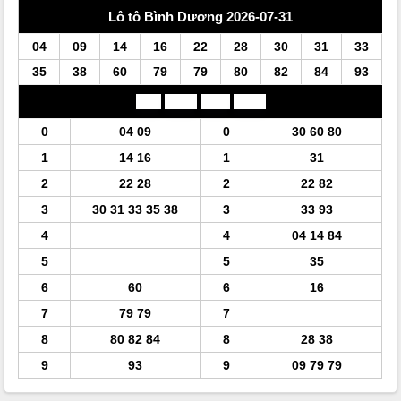
Lô tô Bình Dương 2026-07-31
04
09
14
16
22
28
30
31
33
35
38
60
79
79
80
82
84
93
Đầu
Lô tô
Đuôi
Lô tô
0
04 09
0
30 60 80
1
14 16
1
31
2
22 28
2
22 82
3
30 31 33 35 38
3
33 93
4
4
04 14 84
5
5
35
6
60
6
16
7
79 79
7
8
80 82 84
8
28 38
9
93
9
09 79 79