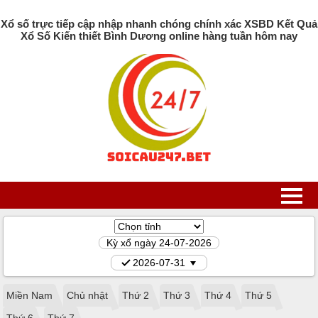
Xổ số trực tiếp cập nhập nhanh chóng chính xác XSBD Kết Quả
Xổ Số Kiến thiết Bình Dương online hàng tuần hôm nay
Kỳ xổ ngày 24-07-2026
2026-07-31
Miền Nam
Chủ nhật
Thứ 2
Thứ 3
Thứ 4
Thứ 5
Thứ 6
Thứ 7