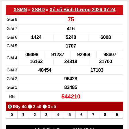
XSMN
»
XSBD
»
Xổ số Bình Dương 2026-07-24
75
Giải 8
416
Giải 7
1424
5248
6008
Giải 6
1707
Giải 5
09498
91237
92968
98607
Giải 4
16162
24318
31700
40454
17103
Giải 3
96428
Giải 2
82485
Giải 1
544210
ĐB
0
1
2
3
4
5
6
7
8
9