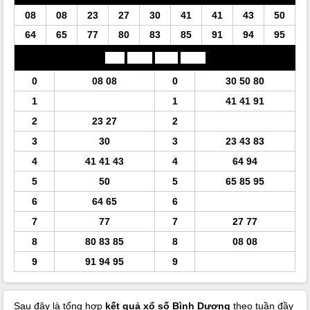
08
08
23
27
30
41
41
43
50
64
65
77
80
83
85
91
94
95
Đầu
Lô tô
Đuôi
Lô tô
0
08 08
0
30 50 80
1
1
41 41 91
2
23 27
2
3
30
3
23 43 83
4
41 41 43
4
64 94
5
50
5
65 85 95
6
64 65
6
7
77
7
27 77
8
80 83 85
8
08 08
9
91 94 95
9
Sau đây là tổng hợp
kết quả xổ số Bình Dương
theo tuần đầy