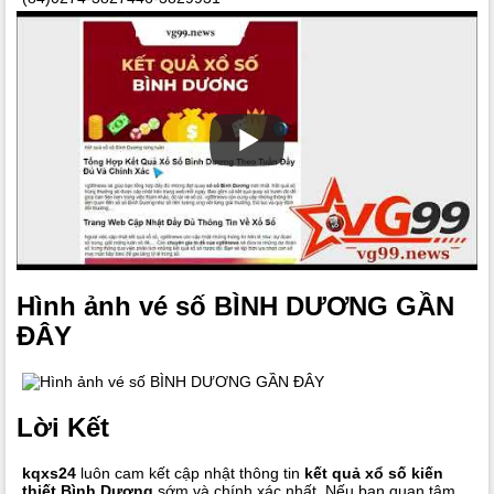
Hình ảnh vé số BÌNH DƯƠNG GẦN
ĐÂY
Lời Kết
kqxs24
luôn cam kết cập nhật thông tin
kết quả xổ số kiến
thiết Bình Dương
sớm và chính xác nhất. Nếu bạn quan tâm