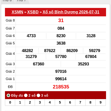
XSMN
»
XSBD
»
Xổ số Bình Dương 2026-07-31
31
Giải 8
084
Giải 7
4733
8230
3128
Giải 6
3638
Giải 5
48282
87622
86209
59279
Giải 4
31279
57780
67804
67360
35293
Giải 3
97016
Giải 2
99614
Giải 1
218535
ĐB
0
1
2
3
4
5
6
7
8
9