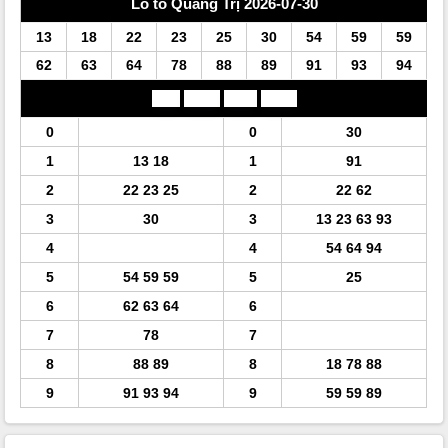
Lô tô Quảng Trị 2026-07-30
13
18
22
23
25
30
54
59
59
62
63
64
78
88
89
91
93
94
Đầu
Lô tô
Đuôi
Lô tô
0
0
30
1
13 18
1
91
2
22 23 25
2
22 62
3
30
3
13 23 63 93
4
4
54 64 94
5
54 59 59
5
25
6
62 63 64
6
7
78
7
8
88 89
8
18 78 88
9
91 93 94
9
59 59 89