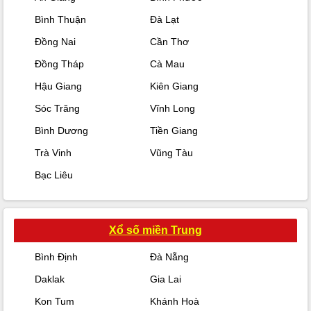
Bình Thuận
Đà Lạt
Đồng Nai
Cần Thơ
Đồng Tháp
Cà Mau
Hậu Giang
Kiên Giang
Sóc Trăng
Vĩnh Long
Bình Dương
Tiền Giang
Trà Vinh
Vũng Tàu
Bạc Liêu
Xổ số miền Trung
Bình Định
Đà Nẵng
Daklak
Gia Lai
Kon Tum
Khánh Hoà