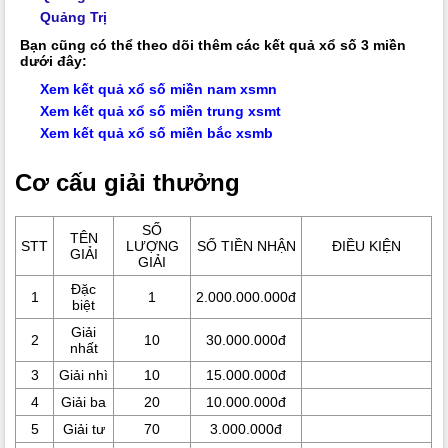
Quảng Trị
Bạn cũng có thể theo dõi thêm các kết quả xổ số 3 miền
dưới đây:
Xem kết quả xổ số miền nam xsmn
Xem kết quả xổ số miền trung xsmt
Xem kết quả xổ số miền bắc xsmb
Cơ cấu giải thưởng
SỐ
TÊN
STT
LƯỢNG
SỐ TIỀN NHẬN
ĐIỀU KIỆN
GIẢI
GIẢI
Đặc
1
1
2.000.000.000đ
biệt
Giải
2
10
30.000.000đ
nhất
3
Giải nhì
10
15.000.000đ
4
Giải ba
20
10.000.000đ
5
Giải tư
70
3.000.000đ