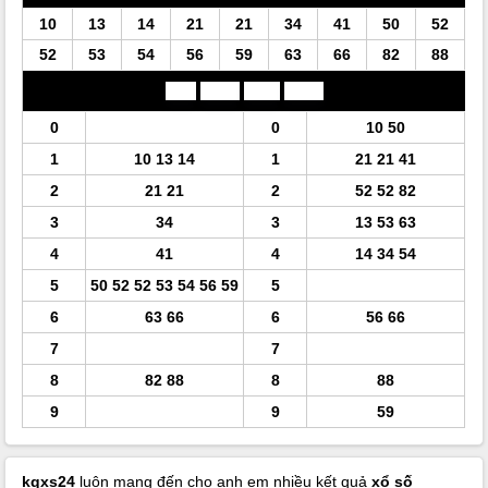
10
13
14
21
21
34
41
50
52
52
53
54
56
59
63
66
82
88
Đầu
Lô tô
Đuôi
Lô tô
0
0
10 50
1
10 13 14
1
21 21 41
2
21 21
2
52 52 82
3
34
3
13 53 63
4
41
4
14 34 54
5
50 52 52 53 54 56 59
5
6
63 66
6
56 66
7
7
8
82 88
8
88
9
9
59
kqxs24
luôn mang đến cho anh em nhiều kết quả
xổ số