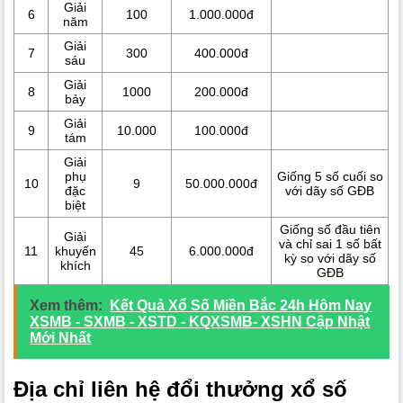
Giải
6
100
1.000.000đ
năm
Giải
7
300
400.000đ
sáu
Giải
8
1000
200.000đ
bảy
Giải
9
10.000
100.000đ
tám
Giải
phụ
Giống 5 số cuối so
10
9
50.000.000đ
đặc
với dãy số GĐB
biệt
Giống số đầu tiên
Giải
và chỉ sai 1 số bất
11
khuyến
45
6.000.000đ
kỳ so với dãy số
khích
GĐB
Xem thêm:
Kết Quả Xổ Số Miền Bắc 24h Hôm Nay
XSMB - SXMB - XSTD - KQXSMB- XSHN Cập Nhật
Mới Nhất
Địa chỉ liên hệ đổi thưởng xổ số