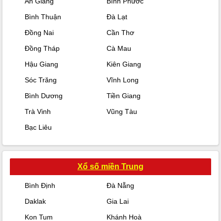
An Giang
Bình Phước
Bình Thuận
Đà Lạt
Đồng Nai
Cần Thơ
Đồng Tháp
Cà Mau
Hậu Giang
Kiên Giang
Sóc Trăng
Vĩnh Long
Bình Dương
Tiền Giang
Trà Vinh
Vũng Tàu
Bạc Liêu
Xổ số miền Trung
Bình Định
Đà Nẵng
Daklak
Gia Lai
Kon Tum
Khánh Hoà