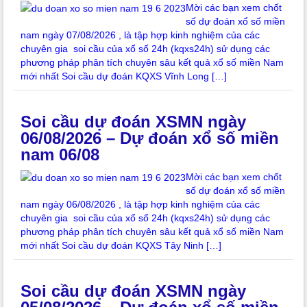
Mời các bạn xem chốt
số dự đoán xổ số miền
nam ngày 07/08/2026 , là tập hợp kinh nghiệm của các
chuyên gia soi cầu của xổ số 24h (kqxs24h) sử dụng các
phương pháp phân tích chuyên sâu kết quả xổ số miền Nam
mới nhất Soi cầu dự đoán KQXS Vĩnh Long […]
Soi cầu dự đoán XSMN ngày
06/08/2026 – Dự đoán xổ số miền
nam 06/08
Mời các bạn xem chốt
số dự đoán xổ số miền
nam ngày 06/08/2026 , là tập hợp kinh nghiệm của các
chuyên gia soi cầu của xổ số 24h (kqxs24h) sử dụng các
phương pháp phân tích chuyên sâu kết quả xổ số miền Nam
mới nhất Soi cầu dự đoán KQXS Tây Ninh […]
Soi cầu dự đoán XSMN ngày