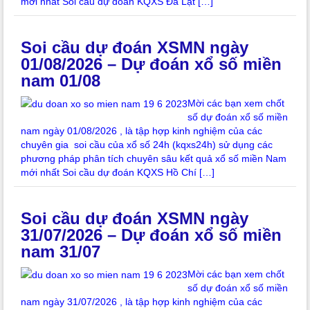
mới nhất Soi cầu dự đoán KQXS Đà Lạt […]
Soi cầu dự đoán XSMN ngày
01/08/2026 – Dự đoán xổ số miền
nam 01/08
Mời các bạn xem chốt
số dự đoán xổ số miền
nam ngày 01/08/2026 , là tập hợp kinh nghiệm của các
chuyên gia soi cầu của xổ số 24h (kqxs24h) sử dụng các
phương pháp phân tích chuyên sâu kết quả xổ số miền Nam
mới nhất Soi cầu dự đoán KQXS Hồ Chí […]
Soi cầu dự đoán XSMN ngày
31/07/2026 – Dự đoán xổ số miền
nam 31/07
Mời các bạn xem chốt
số dự đoán xổ số miền
nam ngày 31/07/2026 , là tập hợp kinh nghiệm của các