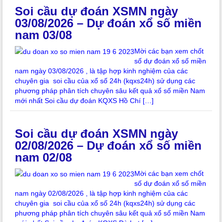
Soi cầu dự đoán XSMN ngày
03/08/2026 – Dự đoán xổ số miền
nam 03/08
Mời các bạn xem chốt
số dự đoán xổ số miền
nam ngày 03/08/2026 , là tập hợp kinh nghiệm của các
chuyên gia soi cầu của xổ số 24h (kqxs24h) sử dụng các
phương pháp phân tích chuyên sâu kết quả xổ số miền Nam
mới nhất Soi cầu dự đoán KQXS Hồ Chí […]
Soi cầu dự đoán XSMN ngày
02/08/2026 – Dự đoán xổ số miền
nam 02/08
Mời các bạn xem chốt
số dự đoán xổ số miền
nam ngày 02/08/2026 , là tập hợp kinh nghiệm của các
chuyên gia soi cầu của xổ số 24h (kqxs24h) sử dụng các
phương pháp phân tích chuyên sâu kết quả xổ số miền Nam