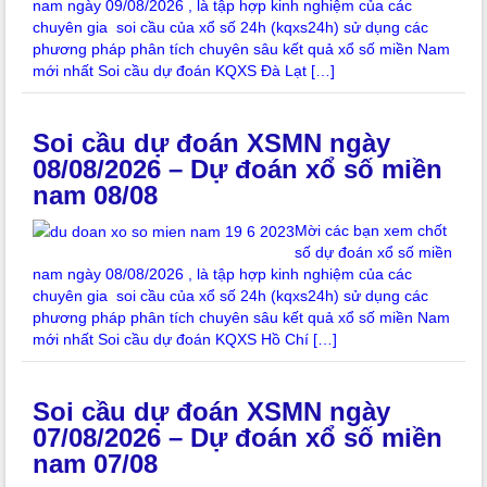
nam ngày 09/08/2026 , là tập hợp kinh nghiệm của các
chuyên gia soi cầu của xổ số 24h (kqxs24h) sử dụng các
phương pháp phân tích chuyên sâu kết quả xổ số miền Nam
mới nhất Soi cầu dự đoán KQXS Đà Lạt […]
Soi cầu dự đoán XSMN ngày
08/08/2026 – Dự đoán xổ số miền
nam 08/08
Mời các bạn xem chốt
số dự đoán xổ số miền
nam ngày 08/08/2026 , là tập hợp kinh nghiệm của các
chuyên gia soi cầu của xổ số 24h (kqxs24h) sử dụng các
phương pháp phân tích chuyên sâu kết quả xổ số miền Nam
mới nhất Soi cầu dự đoán KQXS Hồ Chí […]
Soi cầu dự đoán XSMN ngày
07/08/2026 – Dự đoán xổ số miền
nam 07/08