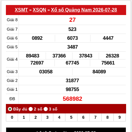
XSMT
»
XSQN
»
Xổ số Quảng Nam 2026-07-28
27
Giải 8
523
Giải 7
0892
6073
4447
Giải 6
3487
Giải 5
89483
37366
37843
26328
Giải 4
72697
67745
75661
03058
84089
Giải 3
31877
Giải 2
98755
Giải 1
568982
ĐB
0
1
2
3
4
5
6
7
8
9