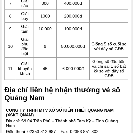
Giải
7
300
400.000đ
sáu
Giải
8
1000
200.000đ
bảy
Giải
9
10.000
100.000đ
tám
Giải
phụ
Giống 5 số cuối so
10
9
50.000.000đ
đặc
với dãy số GĐB
biệt
Giống số đầu tiên
Giải
và chỉ sai 1 số bất
11
khuyến
45
6.000.000đ
kỳ so với dãy số
khích
GĐB
Địa chỉ liên hệ nhận thưởng vé số
Quảng Nam
CÔNG TY TNHH MTV XỔ SỐ KIẾN THIẾT QUẢNG NAM
(XSKT QNAM)
Địa chỉ: Số 04 Trần Phú – Thành phố Tam Kỳ – Tỉnh Quảng
Nam.
Điện thoại: 02353.812.987 – Fax: 02353.851.302