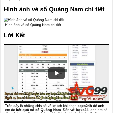
Hình ảnh vé số Quảng Nam chi tiết
Hình ảnh vé số Quảng Nam chi tiết
Lời Kết
Trên đây là những chia sẻ về lợi ích khi chọn
kqxs24h
để anh
em dò
kết quả
xổ số
Quảng Nam
. Đến với
kqxs24
, anh em sẽ