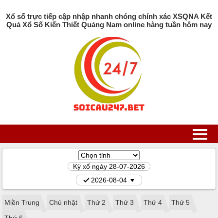
Xổ số trực tiếp cập nhập nhanh chóng chính xác XSQNA Kết
Quả Xổ Số Kiến Thiết Quảng Nam online hàng tuần hôm nay
Kỳ xổ ngày 28-07-2026
2026-08-04
Miền Trung
Chủ nhật
Thứ 2
Thứ 3
Thứ 4
Thứ 5
Thứ 6