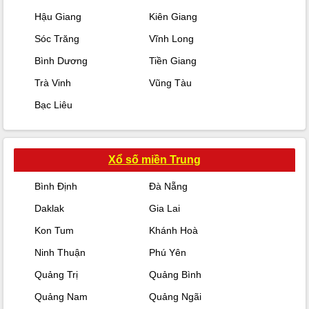
Hậu Giang
Kiên Giang
Sóc Trăng
Vĩnh Long
Bình Dương
Tiền Giang
Trà Vinh
Vũng Tàu
Bạc Liêu
Xổ số miền Trung
Bình Định
Đà Nẵng
Daklak
Gia Lai
Kon Tum
Khánh Hoà
Ninh Thuận
Phú Yên
Quảng Trị
Quảng Bình
Quảng Nam
Quảng Ngãi