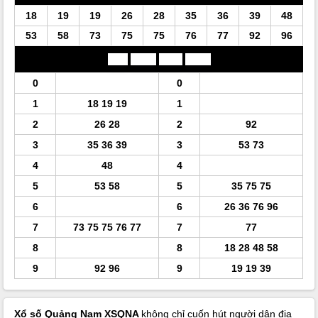
18
19
19
26
28
35
36
39
48
53
58
73
75
75
76
77
92
96
Đầu
Lô tô
Đuôi
Lô tô
0
0
1
18 19 19
1
2
26 28
2
92
3
35 36 39
3
53 73
4
48
4
5
53 58
5
35 75 75
6
6
26 36 76 96
7
73 75 75 76 77
7
77
8
8
18 28 48 58
9
92 96
9
19 19 39
Xổ số Quảng Nam XSQNA
không chỉ cuốn hút người dân địa