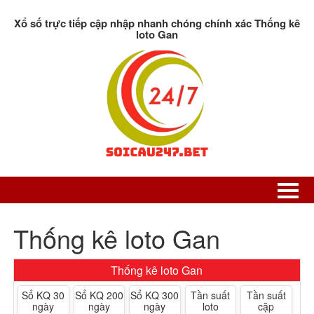
Xổ số trực tiếp cập nhập nhanh chóng chính xác Thống kê
loto Gan
Thống kê loto Gan
Thống kê loto Gan
Sổ KQ 30
Sổ KQ 200
Sổ KQ 300
Tần suất
Tần suất
ngày
ngày
ngày
loto
cặp