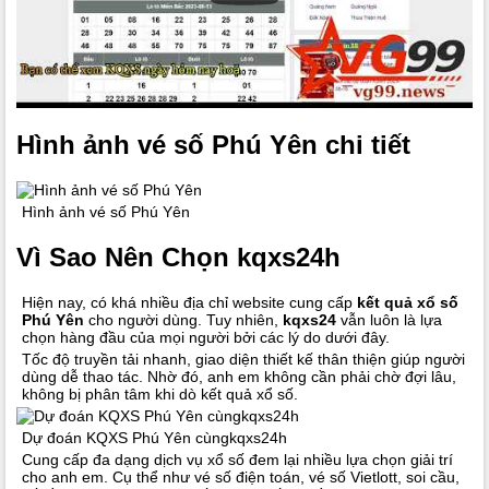
Hình ảnh vé số Phú Yên chi tiết
Hình ảnh vé số Phú Yên
Vì Sao Nên Chọn kqxs24h
Hiện nay, có khá nhiều địa chỉ website cung cấp
kết quả
xổ số
Phú Yên
cho người dùng. Tuy nhiên,
kqxs24
vẫn luôn là lựa
chọn hàng đầu của mọi người bởi các lý do dưới đây.
Tốc độ truyền tải nhanh, giao diện thiết kế thân thiện giúp người
dùng dễ thao tác. Nhờ đó, anh em không cần phải chờ đợi lâu,
không bị phân tâm khi dò kết quả xổ số.
Dự đoán KQXS Phú Yên cùngkqxs24h
Cung cấp đa dạng dịch vụ xổ số đem lại nhiều lựa chọn giải trí
cho anh em. Cụ thể như vé số điện toán, vé số Vietlott, soi cầu,