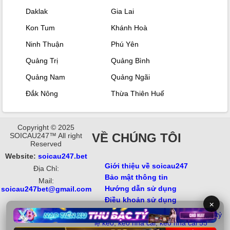
Daklak
Gia Lai
Kon Tum
Khánh Hoà
Ninh Thuận
Phú Yên
Quảng Trị
Quảng Bình
Quảng Nam
Quảng Ngãi
Đắk Nông
Thừa Thiên Huế
Copyright © 2025
VỀ CHÚNG TÔI
SOICAU247™ All right
Reserved
Website:
soicau247.bet
Giới thiệu về soicau247
Địa Chỉ:
Bảo mật thông tin
Mail:
Hướng dẫn sử dụng
soicau247bet@gmail.com
Điều khoản sử dụng
3BET
motphimchill
×
https://hd88vn.com/
Từ khóa: soi cầu 247, xổ số, soi kèo,
tỷ
lệ kèo
,
kèo nhà cái
,
kèo nhà cái 55