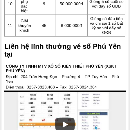
phụ
Giống 5 số cuối so
10
9
50.000.000đ
đặc
với dãy số GĐB
biệt
Giống số đầu tiên
Giải
và chỉ sai 1 số bất
11
khuyến
45
6.000.000đ
kỳ so với dãy số
khích
GĐB
Liên hệ lĩnh thưởng vé số Phú Yên
tại
CÔNG TY TNHH MTV XỔ SỐ KIẾN THIẾT PHÚ YÊN (XSKT
PHÚ YÊN)
Địa chỉ: 204 Trần Hưng Đạo – Phường 4 – TP. Tuy Hòa – Phú
Yên
Điện thoại: 0257-3823.468 – Fax: 0257-3824.364