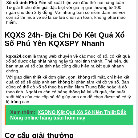
Xổ số tỉnh Phú Yên
sẽ xuất hiện vào đầu thứ hai hàng tuần.
Từ giải 8 cho đến giải đặc biệt với giá trị giải thưởng từ 100
ngàn cho đến 2 tỷ đồng. Với những bạn có niềm đam mê với
con số thì mua vé số là sự lựa chọn an toàn, không phải mạo
hiểm.
KQXS 24h- Địa Chỉ Dò Kết Quả Xổ
Số Phú Yên KQXSPY Nhanh
kqxs24.com
là trang web chuyên về các mục xổ số, có kết quả
xổ số được cập nhật hàng ngày từ mọi tỉnh thành. Thế nên, dù
bạn mua vé số của tỉnh nào cũng đều hiện ra kết quả nhanh
chóng.
Với giao diện thiết kế đơn giản, gọn, không rối mắt, chỉ hiện kết
quả xổ số sẽ giúp anh em không bị phân tâm khi dò vé số. Bạn
cũng có thể dò xổ số theo ba miền Nam Trung Bắc hoặc là dò
theo tỉnh. Ngoài ra còn có bảng thống kê lại kết quả, tần suất
xuất hiện của các cặp số để giúp anh em dễ chọn được số có tỷ
lệ trúng cao.
Xem thêm:
XSDNO Kết Quả Xổ Số Kiến Thiết Đắk
Nông online hàng tuần hôm nay
Cơ cấu giải thưởng