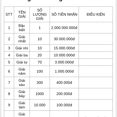
SỐ
TÊN
STT
LƯỢNG
SỐ TIỀN NHẬN
ĐIỀU KIỆN
GIẢI
GIẢI
Đặc
1
1
2.000.000.000đ
biệt
Giải
2
10
30.000.000đ
nhất
3
Giải nhì
10
15.000.000đ
4
Giải ba
20
10.000.000đ
5
Giải tư
70
3.000.000đ
Giải
6
100
1.000.000đ
năm
Giải
7
300
400.000đ
sáu
Giải
8
1000
200.000đ
bảy
Giải
9
10.000
100.000đ
tám
Giải