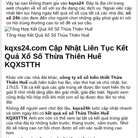
Vậy tại sao không tham gia vào
kqxs24
. Đây là địa chỉ trang
web chuyên về xổ số với sự đa dạng các dịch vụ. Ngoài việc cập
nhật liên tục hàng ngày kết quả xổ số của tất cả các nhà đài,
xổ
số 24h
còn đem đến cho người chơi những giây phút giải trí với
cơ hội trúng thưởng cao từ số đề và soi cầu.
Tổng Hợp Kết Quả Xổ Số Thừa Thiên Huế
kqxs24.com Cập Nhật Liên Tục Kết
Quả Xổ Số Thừa Thiên Huế
KQXSTTH
Khác với các nhà đài khác,
công ty xổ số kiến thiết Thừa
Thiên Huế
xuất hiện tuần hai lần, vào thứ hai và chủ nhật, lúc
17h15. Tất cả kết quả các giải trúng sẽ được lần lượt hiển thị từ
giải 8 nhỏ nhất tăng dần lên giải nhất, giải đặc biệt. Người xem
cũng thấy hồi hộp mỗi khi một con số lại được đọc lên từ nhà
đài.
Không để người xem chờ đợi lâu,
kqxs24h
luôn cập nhật nhanh
và sớm ngay khi có
kết quả
xổ số Thừa Thiên Huế
KQXSTTH
. Anh em còn có thể xem lại tất cả kết quả trúng giải
của nhà đài từ những tuần trước, tháng trước, năm trước. Nhờ
đó sẽ nâng cao cơ hội chọn được số với xác suất trúng cao
hơn.