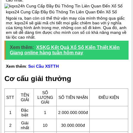
cao nhất.
kqxs24 Cung Cấp Đầy Đủ Thông Tin Liên Quan Đến Xổ Số
Ngoài ra, bạn còn có thể thử vận may của mình thông qua giấc
mơ. kqxs24 sẽ giải mã chi tiết mọi giấc chiêm bao với ý nghĩa
của từng hình ảnh trong mơ, những con số đi kèm. Qua đó, anh
em sẽ dễ dàng tìm được cho mình con số có khả năng mang về
tài lộc cao nhất.
Xem thêm:
XSKG Kết Quả Xổ Số Kiến Thiết Kiên
Giang online hàng tuần hôm nay
Xem thêm
:
Soi Cầu XSTTH
Cơ cấu giải thưởng
SỐ
TÊN
STT
LƯỢNG
SỐ TIỀN NHẬN
ĐIỀU KIỆN
GIẢI
GIẢI
Đặc
1
1
2.000.000.000đ
biệt
Giải
2
10
30.000.000đ
nhất