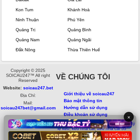
Kon Tum
Khánh Hoà
Ninh Thuận
Phú Yên
Quảng Trị
Quảng Bình
Quảng Nam
Quảng Ngãi
Đắk Nông
Thừa Thiên Huế
Copyright © 2025
VỀ CHÚNG TÔI
SOICAU247™ All right
Reserved
Website:
soicau247.bet
Giới thiệu về soicau247
Địa Chỉ:
Bảo mật thông tin
Mail:
Hướng dẫn sử dụng
soicau247bet@gmail.com
Điều khoản sử dụng
3BET
motphimchill
×
https://hd88vn.com/
Từ khóa: soi cầu 247, xổ số, soi kèo,
tỷ
lệ kèo
,
kèo nhà cái
,
kèo nhà cái 55
Đối tác:
Hitclub
,
https://gamehitclub.eu.com/
,