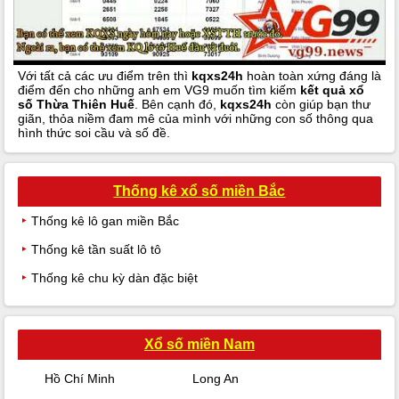
Với tất cả các ưu điểm trên thì
kqxs24h
hoàn toàn xứng đáng là
điểm đến cho những anh em VG9 muốn tìm kiếm
kết quả
xổ
số Thừa Thiên Huế
. Bên cạnh đó,
kqxs24h
còn giúp bạn thư
giãn, thỏa niềm đam mê của mình với những con số thông qua
hình thức soi cầu và số đề.
Thống kê xổ số miền Bắc
Thống kê lô gan miền Bắc
Thống kê tần suất lô tô
Thống kê chu kỳ dàn đặc biệt
Xổ số miền Nam
Hồ Chí Minh
Long An