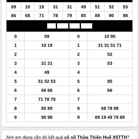
09
10
19
31
31
49
51
52
53
66
68
71
78
79
85
89
90
98
Đầu
Lô tô
Đuôi
Lô tô
0
09
0
10 90
1
10 19
1
31 31 51 71
2
2
52
3
31 31
3
53
4
49
4
5
51 52 53
5
85
6
66 68
6
66
7
71 78 79
7
8
85 89
8
68 78 98
9
90 98
9
09 19 49 79 89
Anh em đang cần dò kết quả
xổ số Thừa Thiên Huế XSTTH
?