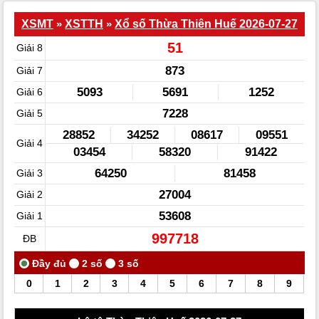
XSMT
»
XSTTH
»
Xổ số Thừa Thiên Huế 2026-07-27
51
Giải 8
873
Giải 7
5093
5691
1252
Giải 6
7228
Giải 5
28852
34252
08617
09551
Giải 4
03454
58320
91422
64250
81458
Giải 3
27004
Giải 2
53608
Giải 1
997718
ĐB
0
1
2
3
4
5
6
7
8
9