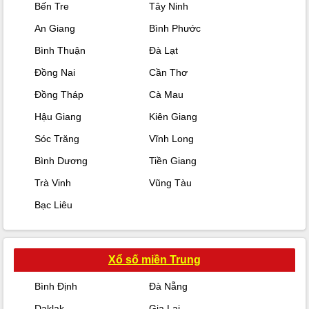
Bến Tre
Tây Ninh
An Giang
Bình Phước
Bình Thuận
Đà Lạt
Đồng Nai
Cần Thơ
Đồng Tháp
Cà Mau
Hậu Giang
Kiên Giang
Sóc Trăng
Vĩnh Long
Bình Dương
Tiền Giang
Trà Vinh
Vũng Tàu
Bạc Liêu
Xổ số miền Trung
Bình Định
Đà Nẵng
Daklak
Gia Lai