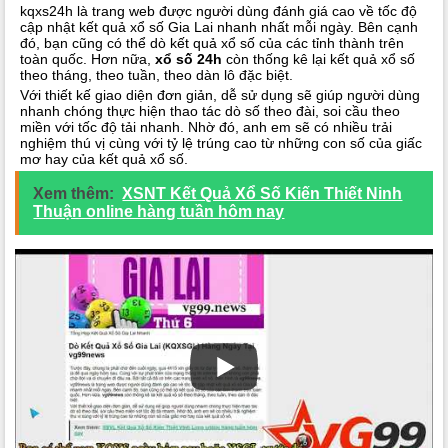
kqxs24h là trang web được người dùng đánh giá cao về tốc độ
cập nhật kết quả xổ số Gia Lai nhanh nhất mỗi ngày. Bên cạnh
đó, bạn cũng có thể dò kết quả xổ số của các tỉnh thành trên
toàn quốc. Hơn nữa,
xổ số 24h
còn thống kê lại kết quả xổ số
theo tháng, theo tuần, theo dàn lô đặc biệt.
Với thiết kế giao diện đơn giản, dễ sử dụng sẽ giúp người dùng
nhanh chóng thực hiện thao tác dò số theo đài, soi cầu theo
miền với tốc độ tải nhanh. Nhờ đó, anh em sẽ có nhiều trải
nghiệm thú vị cùng với tỷ lệ trúng cao từ những con số của giấc
mơ hay của kết quả xổ số.
Xem thêm:
XSNT Kết Quả Xổ Số Kiến Thiết Ninh
Thuận online hàng tuần hôm nay