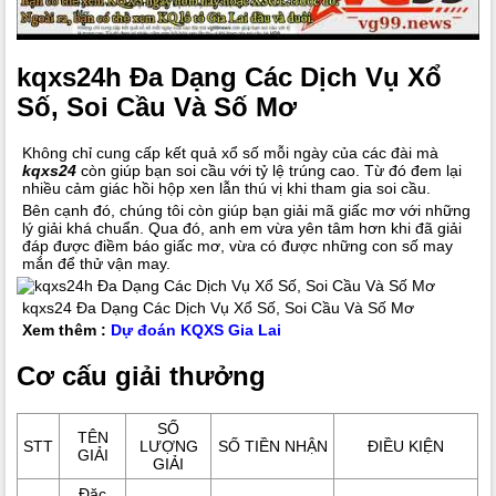
kqxs24h Đa Dạng Các Dịch Vụ Xổ
Số, Soi Cầu Và Số Mơ
Không chỉ cung cấp kết quả xổ số mỗi ngày của các đài mà
kqxs24
còn giúp bạn soi cầu với tỷ lệ trúng cao. Từ đó đem lại
nhiều cảm giác hồi hộp xen lẫn thú vị khi tham gia soi cầu.
Bên cạnh đó, chúng tôi còn giúp bạn giải mã giấc mơ với những
lý giải khá chuẩn. Qua đó, anh em vừa yên tâm hơn khi đã giải
đáp được điềm báo giấc mơ, vừa có được những con số may
mắn để thử vận may.
kqxs24 Đa Dạng Các Dịch Vụ Xổ Số, Soi Cầu Và Số Mơ
Xem thêm :
Dự đoán KQXS Gia Lai
Cơ cấu giải thưởng
SỐ
TÊN
STT
LƯỢNG
SỐ TIỀN NHẬN
ĐIỀU KIỆN
GIẢI
GIẢI
Đặc