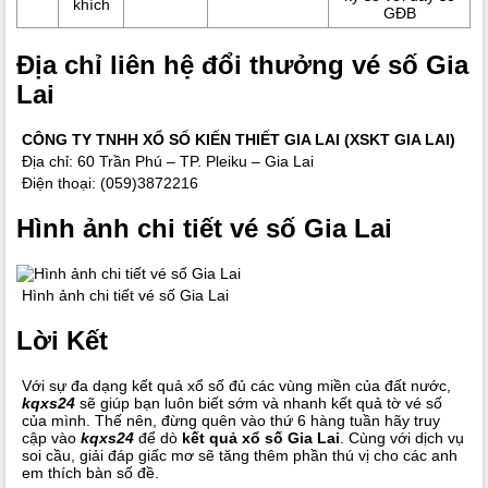
khích
GĐB
Địa chỉ liên hệ đổi thưởng vé số Gia
Lai
CÔNG TY TNHH XỔ SỐ KIẾN THIẾT GIA LAI (XSKT GIA LAI)
Địa chỉ: 60 Trần Phú – TP. Pleiku – Gia Lai
Điện thoại: (059)3872216
Hình ảnh chi tiết
vé số Gia Lai
Hình ảnh chi tiết vé số Gia Lai
Lời Kết
Với sự đa dạng kết quả xổ số đủ các vùng miền của đất nước,
kqxs24
sẽ giúp bạn luôn biết sớm và nhanh kết quả tờ vé số
của mình. Thế nên, đừng quên vào thứ 6 hàng tuần hãy truy
cập vào
kqxs24
để dò
kết quả
xổ số Gia Lai
. Cùng với dịch vụ
soi cầu, giải đáp giấc mơ sẽ tăng thêm phần thú vị cho các anh
em thích bàn số đề.