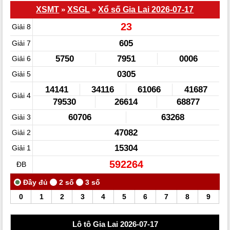
XSMT
»
XSGL
»
Xổ số Gia Lai 2026-07-17
23
Giải 8
605
Giải 7
5750
7951
0006
Giải 6
0305
Giải 5
14141
34116
61066
41687
Giải 4
79530
26614
68877
60706
63268
Giải 3
47082
Giải 2
15304
Giải 1
592264
ĐB
0
1
2
3
4
5
6
7
8
9
Lô tô Gia Lai 2026-07-17