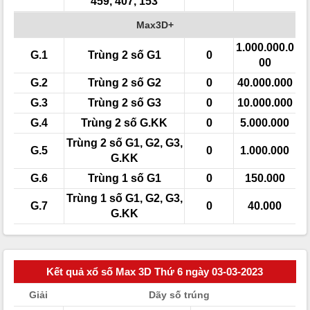
459, 407, 153
Max3D+
1.000.000.0
G.1
Trùng 2 số G1
0
00
G.2
Trùng 2 số G2
0
40.000.000
G.3
Trùng 2 số G3
0
10.000.000
G.4
Trùng 2 số G.KK
0
5.000.000
Trùng 2 số G1, G2, G3,
G.5
0
1.000.000
G.KK
G.6
Trùng 1 số G1
0
150.000
Trùng 1 số G1, G2, G3,
G.7
0
40.000
G.KK
Kết quả xổ số Max 3D Thứ 6 ngày 03-03-2023
Giải
Dãy số trúng