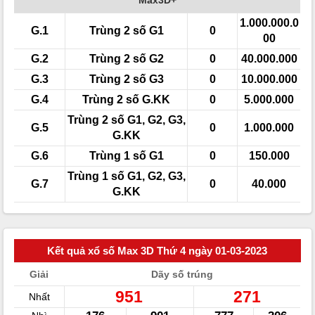
1.000.000.0
G.1
Trùng 2 số G1
0
00
G.2
Trùng 2 số G2
0
40.000.000
G.3
Trùng 2 số G3
0
10.000.000
G.4
Trùng 2 số G.KK
0
5.000.000
Trùng 2 số G1, G2, G3,
G.5
0
1.000.000
G.KK
G.6
Trùng 1 số G1
0
150.000
Trùng 1 số G1, G2, G3,
G.7
0
40.000
G.KK
Kết quả xổ số Max 3D Thứ 4 ngày 01-03-2023
Giải
Dãy số trúng
951
271
Nhất