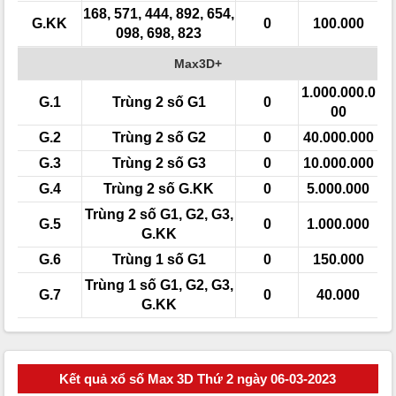
168, 571, 444, 892, 654,
G.KK
0
100.000
098, 698, 823
Max3D+
1.000.000.0
G.1
Trùng 2 số G1
0
00
G.2
Trùng 2 số G2
0
40.000.000
G.3
Trùng 2 số G3
0
10.000.000
G.4
Trùng 2 số G.KK
0
5.000.000
Trùng 2 số G1, G2, G3,
G.5
0
1.000.000
G.KK
G.6
Trùng 1 số G1
0
150.000
Trùng 1 số G1, G2, G3,
G.7
0
40.000
G.KK
Kết quả xổ số Max 3D Thứ 2 ngày 06-03-2023