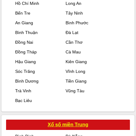
Hồ Chí Minh
Long An
Bến Tre
Tây Ninh
An Giang
Bình Phước
Bình Thuận
Đà Lạt
Đồng Nai
Cần Thơ
Đồng Tháp
Cà Mau
Hậu Giang
Kiên Giang
Sóc Trăng
Vĩnh Long
Bình Dương
Tiền Giang
Trà Vinh
Vũng Tàu
Bạc Liêu
Xổ số miền Trung