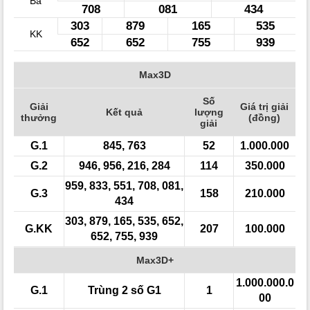
Ba
708
081
434
303
879
165
535
KK
652
652
755
939
Max3D
Số
Giải
Giá trị giải
Kết quả
lượng
thưởng
(đồng)
giải
G.1
845, 763
52
1.000.000
G.2
946, 956, 216, 284
114
350.000
959, 833, 551, 708, 081,
G.3
158
210.000
434
303, 879, 165, 535, 652,
G.KK
207
100.000
652, 755, 939
Max3D+
1.000.000.0
G.1
Trùng 2 số G1
1
00