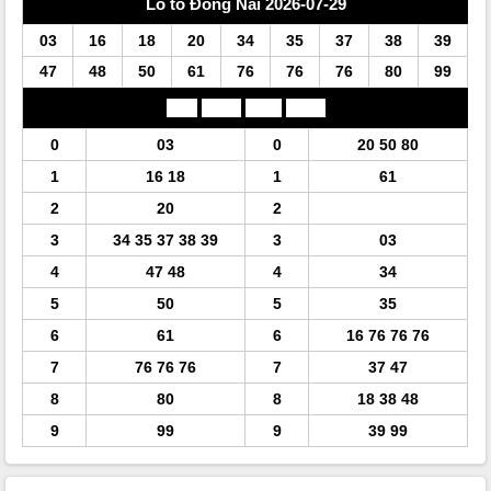
Lô tô Đồng Nai 2026-07-29
03
16
18
20
34
35
37
38
39
47
48
50
61
76
76
76
80
99
Đầu
Lô tô
Đuôi
Lô tô
0
03
0
20 50 80
1
16 18
1
61
2
20
2
3
34 35 37 38 39
3
03
4
47 48
4
34
5
50
5
35
6
61
6
16 76 76 76
7
76 76 76
7
37 47
8
80
8
18 38 48
9
99
9
39 99