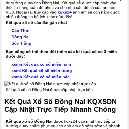
từ trường quay tỉnh Đồng Nai. Kết quả sẽ được cập nhật vào
thứ Tư hàng tuần để phục vụ cho nhu cầu dò số của anh em
VG9. Ngoài ra, truy cập vào
kqxs24
anh em sẽ còn nắm được
nhiều thông tin bổ ích khác nữa đấy!
Kết quả xổ số các đài gần nhất
Cần Thơ
Đồng Nai
Sóc Trăng
Bạn cũng có thể theo dõi thêm các kết quả xổ số 3 miền
dưới đây:
xsmn Kết quả xổ số miền nam
xsmt Kết quả xổ số miền trung
xsmb Kết quả xổ số miền bắc
Kết quả xổ số Đồng Nai được cập nhật trực tiếp
Kết Quả Xổ Số Đồng Nai KQXSDN
Cập Nhật Trực Tiếp Nhanh Chóng
Kết quả xổ số Đồng Nai
được kqxs24 cập nhật trực tiếp từ
trường quay nhằm phục vụ cho anh em dò sớm sớm và nhanh