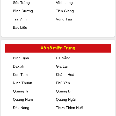
Sóc Trăng
Vĩnh Long
Bình Dương
Tiền Giang
Trà Vinh
Vũng Tàu
Bạc Liêu
Xổ số miền Trung
Bình Định
Đà Nẵng
Daklak
Gia Lai
Kon Tum
Khánh Hoà
Ninh Thuận
Phú Yên
Quảng Trị
Quảng Bình
Quảng Nam
Quảng Ngãi
Đắk Nông
Thừa Thiên Huế