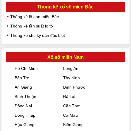
Thống kê xổ số miền Bắc
Thống kê lô gan miền Bắc
Thống kê tần suất lô tô
Thống kê chu kỳ dàn đặc biệt
Xổ số miền Nam
Hồ Chí Minh
Long An
Bến Tre
Tây Ninh
An Giang
Bình Phước
Bình Thuận
Đà Lạt
Đồng Nai
Cần Thơ
Đồng Tháp
Cà Mau
Hậu Giang
Kiên Giang