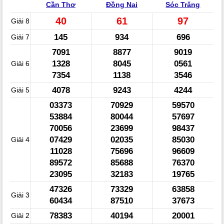
Cần Thơ
Đồng Nai
Sóc Trăng
40
61
97
Giải 8
145
934
696
Giải 7
7091
8877
9019
1328
8045
0561
Giải 6
7354
1138
3546
4078
9243
4244
Giải 5
03373
70929
59570
53884
80044
57697
70056
23699
98437
07429
02035
85030
Giải 4
11028
75696
96609
89572
85688
76370
23095
32183
19765
47326
73329
63858
Giải 3
60434
87510
37673
78383
40194
20001
Giải 2