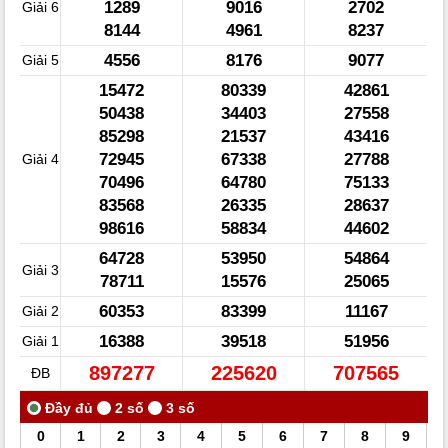
1289
9016
2702
Giải 6
8144
4961
8237
4556
8176
9077
Giải 5
15472
80339
42861
50438
34403
27558
85298
21537
43416
72945
67338
27788
Giải 4
70496
64780
75133
83568
26335
28637
98616
58834
44602
64728
53950
54864
Giải 3
78711
15576
25065
60353
83399
11167
Giải 2
16388
39518
51956
Giải 1
897277
225620
707565
ĐB
0
1
2
3
4
5
6
7
8
9