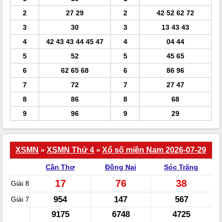
2
27 29
2
42 52 62 72
3
30
3
13 43 43
4
42 43 43 44 45 47
4
04 44
5
52
5
45 65
6
62 65 68
6
86 96
7
72
7
27 47
8
86
8
68
9
96
9
29
XSMN
»
XSMN Thứ 4
»
Xổ số miền Nam 2026-07-29
Cần Thơ
Đồng Nai
Sóc Trăng
17
76
38
Giải 8
954
147
567
Giải 7
9175
6748
4725