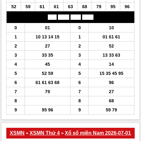
52
59
61
61
63
68
79
95
96
Đầu
Lô tô
Đuôi
Lô tô
0
01
0
10
1
10 13 14 15
1
01 61 61
2
27
2
52
3
33 35
3
13 33 63
4
45
4
14
5
52 59
5
15 35 45 95
6
61 61 63 68
6
96
7
79
7
27
8
8
68
9
95 96
9
59 79
XSMN
»
XSMN Thứ 4
»
Xổ số miền Nam 2026-07-01