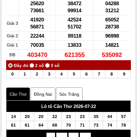
25620
38472
04288
73661
99914
31212
41920
42524
65052
Giải 3
56871
51702
28738
22244
89118
96998
Giải 2
70035
13833
14821
Giải 1
403470
621355
535092
ĐB
0
1
2
3
4
5
6
7
8
9
Cần Thơ
Đồng Nai
Sóc Trăng
Lô tô Cần Thơ 2026-07-22
14
20
20
22
23
23
35
44
57
61
61
64
68
70
71
73
74
78
Đầu
Lô tô
Đuôi
Lô tô