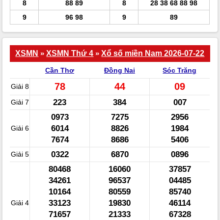
8
88 89
8
28 38 68 88 98
9
96 98
9
89
XSMN
»
XSMN Thứ 4
»
Xổ số miền Nam 2026-07-22
Cần Thơ
Đồng Nai
Sóc Trăng
78
44
09
Giải 8
223
384
007
Giải 7
0973
7275
2956
6014
8826
1984
Giải 6
7674
8686
5406
0322
6870
0896
Giải 5
80468
16060
37857
34261
96537
04485
10164
80559
85740
33123
19830
46114
Giải 4
71657
21333
67328