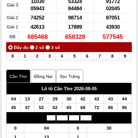
11030
53324
91772
Giải 3
05943
84484
02045
74252
98714
87051
Giải 2
42613
17889
43930
Giải 1
685468
658328
577545
ĐB
0
1
2
3
4
5
6
7
8
9
Cần Thơ
Đồng Nai
Sóc Trăng
Lô tô Cần Thơ 2026-08-05
04
13
27
29
30
42
43
43
44
45
47
52
62
65
68
72
86
96
Đầu
Lô tô
Đuôi
Lô tô
0
04
0
30
1
13
1