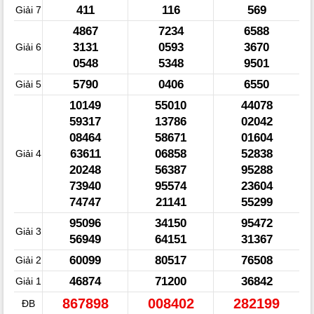
411
116
569
Giải 7
4867
7234
6588
3131
0593
3670
Giải 6
0548
5348
9501
5790
0406
6550
Giải 5
10149
55010
44078
59317
13786
02042
08464
58671
01604
63611
06858
52838
Giải 4
20248
56387
95288
73940
95574
23604
74747
21141
55299
95096
34150
95472
Giải 3
56949
64151
31367
60099
80517
76508
Giải 2
46874
71200
36842
Giải 1
867898
008402
282199
ĐB