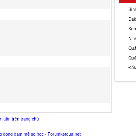
Bìn
Dak
Kon
Nin
Quả
Qu
Đắk
luận trên trang chủ
ộng đồng đam mê số học - Forumketqua.net