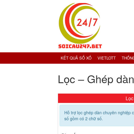
KẾT QUẢ SỔ XỐ
VIETLOTT
THỐNG
Lọc – Ghép dàn
Lọc
Hỗ trợ lọc ghép dàn chuyên nghiệp 
số gồm có 2 chữ số.