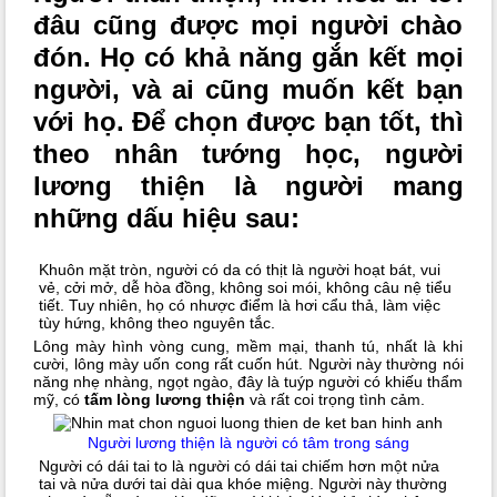
đâu cũng được mọi người chào
đón. Họ có khả năng gắn kết mọi
người, và ai cũng muốn kết bạn
với họ. Để chọn được bạn tốt, thì
theo nhân tướng học, người
lương thiện là người mang
những dấu hiệu sau:
Khuôn mặt tròn, người có da có thịt là người hoạt bát, vui
vẻ, cởi mở, dễ hòa đồng, không soi mói, không câu nệ tiểu
tiết. Tuy nhiên, họ có nhược điểm là hơi cẩu thả, làm việc
tùy hứng, không theo nguyên tắc.
Lông mày hình vòng cung, mềm mại, thanh tú, nhất là khi
cười, lông mày uốn cong rất cuốn hút. Người này thường nói
năng nhẹ nhàng, ngọt ngào, đây là tuýp người có khiếu thẩm
mỹ, có
tấm lòng lương thiện
và rất coi trọng tình cảm.
Người lương thiện là người có tâm trong sáng
Người có dái tai to là người có dái tai chiếm hơn một nửa
tai và nửa dưới tai dài qua khóe miệng. Người này thường