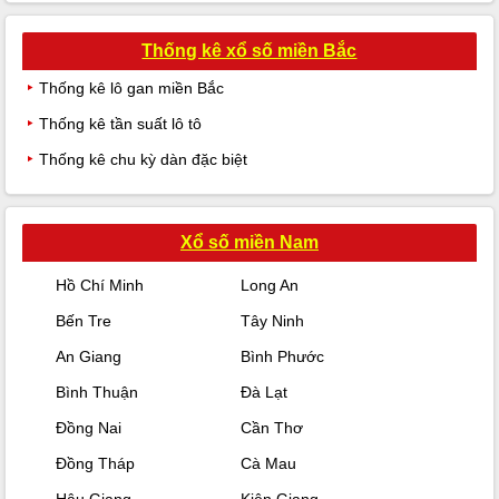
Thống kê xổ số miền Bắc
Thống kê lô gan miền Bắc
Thống kê tần suất lô tô
Thống kê chu kỳ dàn đặc biệt
Xổ số miền Nam
Hồ Chí Minh
Long An
Bến Tre
Tây Ninh
An Giang
Bình Phước
Bình Thuận
Đà Lạt
Đồng Nai
Cần Thơ
Đồng Tháp
Cà Mau