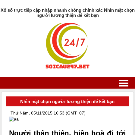
Xổ số trực tiếp cập nhập nhanh chóng chính xác Nhìn mặt chọn
người lương thiện để kết bạn
Nhìn mặt chọn người lương thiện để kết bạn
Thứ Năm, 05/11/2015
16:53 (GMT+07)
Người thân thiện, hiền hoà đi tới