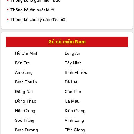
Thống kê lô gan miền Bắc
Thống kê tần suất lô tô
Thống kê chu kỳ dàn đặc biệt
Xổ số miền Nam
Hồ Chí Minh
Long An
Bến Tre
Tây Ninh
An Giang
Bình Phước
Bình Thuận
Đà Lạt
Đồng Nai
Cần Thơ
Đồng Tháp
Cà Mau
Hậu Giang
Kiên Giang
Sóc Trăng
Vĩnh Long
Bình Dương
Tiền Giang