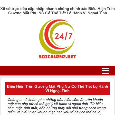
Xổ số trực tiếp cập nhập nhanh chóng chính xác Biểu Hiện Trên
Gương Mặt Phụ Nữ Có Thể Tiết Lộ Hành Vi Ngoại Tình
Biểu Hiện Trên Gương Mặt Phụ Nữ Có Thể Tiết Lộ Hành
Vi Ngoại Tình
Chúng ta sẽ khám phá những dấu hiệu tiềm ẩn trên khuôn
mặt của phụ nữ có thể gợi ý về hành vi ngoại tình. Từ biểu
cảm mặt, ánh mắt, đến những thay đổi nhỏ trong cách trang
điểm và biểu hiện khuôn mặt, các yếu tố này có thể hé lộ