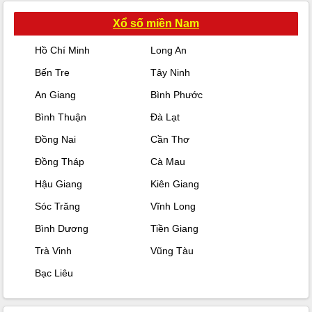
Xổ số miền Nam
Hồ Chí Minh
Long An
Bến Tre
Tây Ninh
An Giang
Bình Phước
Bình Thuận
Đà Lạt
Đồng Nai
Cần Thơ
Đồng Tháp
Cà Mau
Hậu Giang
Kiên Giang
Sóc Trăng
Vĩnh Long
Bình Dương
Tiền Giang
Trà Vinh
Vũng Tàu
Bạc Liêu