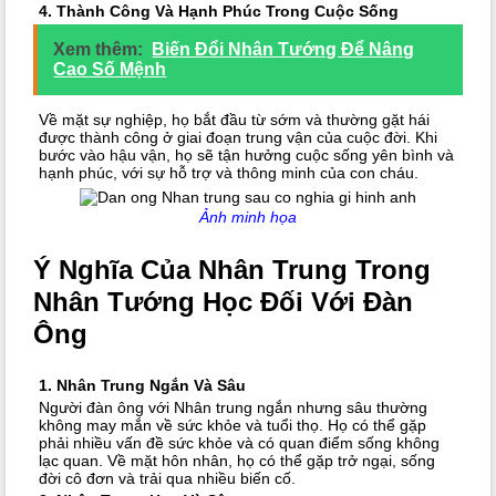
4. Thành Công Và Hạnh Phúc Trong Cuộc Sống
Xem thêm:
Biến Đổi Nhân Tướng Để Nâng
Cao Số Mệnh
Về mặt sự nghiệp, họ bắt đầu từ sớm và thường gặt hái
được thành công ở giai đoạn trung vận của cuộc đời. Khi
bước vào hậu vận, họ sẽ tận hưởng cuộc sống yên bình và
hạnh phúc, với sự hỗ trợ và thông minh của con cháu.
Ảnh minh họa
Ý Nghĩa Của Nhân Trung Trong
Nhân Tướng Học Đối Với Đàn
Ông
1. Nhân Trung Ngắn Và Sâu
Người đàn ông với Nhân trung ngắn nhưng sâu thường
không may mắn về sức khỏe và tuổi thọ. Họ có thể gặp
phải nhiều vấn đề sức khỏe và có quan điểm sống không
lạc quan. Về mặt hôn nhân, họ có thể gặp trở ngại, sống
đời cô đơn và trải qua nhiều biến cố.