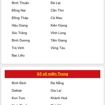
Bình Thuận
Đà Lạt
Đồng Nai
Cần Thơ
Đồng Tháp
Cà Mau
Hậu Giang
Kiên Giang
Sóc Trăng
Vĩnh Long
Bình Dương
Tiền Giang
Trà Vinh
Vũng Tàu
Bạc Liêu
Xổ số miền Trung
Bình Định
Đà Nẵng
Daklak
Gia Lai
Kon Tum
Khánh Hoà