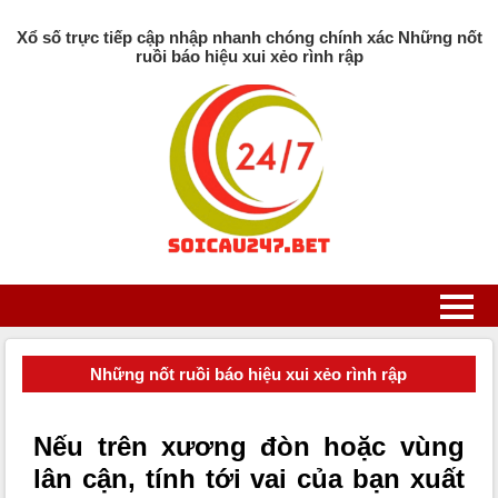
Xổ số trực tiếp cập nhập nhanh chóng chính xác Những nốt
ruồi báo hiệu xui xẻo rình rập
Những nốt ruồi báo hiệu xui xẻo rình rập
Nếu trên xương đòn hoặc vùng
lân cận, tính tới vai của bạn xuất