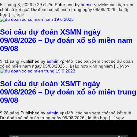
5 Tháng 8, 2026 9:29 chiều
Published by
admin
<p>Mời các bạn xem
chốt số kết quả Dự đoán xổ số miền trung ngày 09/08/2026 , là tập
hợp […]</p>
Soi cầu dự đoán XSMN ngày
09/08/2026 – Dự đoán xổ số miền nam
09/08
9:41 sáng
Published by
admin
<p>Mời các bạn xem chốt số dự đoán
xổ số miền nam ngày 09/08/2026 , là tập hợp kinh nghiệm […]</p>
Soi cầu dự đoán XSMT ngày
09/08/2026 – Dự đoán xổ số miền trung
09/08
9:28 sáng
Published by
admin
<p>Mời các bạn xem chốt số kết quả
Dự đoán xổ số miền trung ngày 09/08/2026 , là tập hợp […]</p>