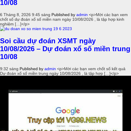
10/08
6 Tháng 8, 2026 9:45 sáng
Published by
admin
<p>Mời các bạn xem
chốt số dự đoán xổ số miền nam ngày 10/08/2026 , là tập hợp kinh
nghiệm […]</p>
Soi cầu dự đoán XSMT ngày
10/08/2026 – Dự đoán xổ số miền trung
10/08
9:32 sáng
Published by
admin
<p>Mời các bạn xem chốt số kết quả
Dự đoán xổ số miền trung ngày 10/08/2026 , là tập hợp […]</p>