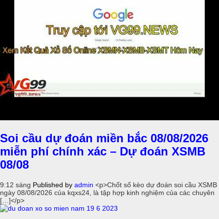
Soi cầu dự đoán miền bắc 08/08/2026
miễn phí chính xác – Dự đoán XSMB
08/08
9:12 sáng
Published by
admin
<p>Chốt số kèo dự đoán soi cầu XSMB
ngày 08/08/2026 của kqxs24, là tập hợp kinh nghiệm của các chuyên
[…]</p>