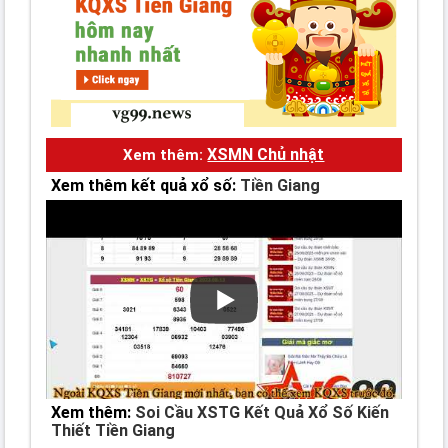
XSMN Chủ nhật
Xem thêm:
Xem thêm kết quả xổ số:
Tiền Giang
Xem thêm:
Soi Cầu XSTG Kết Quả Xổ Số Kiến
Thiết Tiền Giang