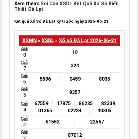
Xem thêm:
Soi Cầu XSDL Kết Quả Xổ Số Kiến
Thiết Đà Lạt
Kết quả Xổ Số Đà Lạt kỳ trước ngày 2026-06-21
XSMN
XSDL
Xổ số Đà Lạt 2026-06-21
»
»
Giải
10
8
Giải
324
7
Giải
5596
0459
8035
6
Giải
9357
5
67559
17875
86235
82339
Giải
4
01365
02284
40305
Giải
61552
22567
3
Giải
87012
2