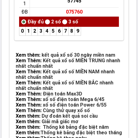
57745
1
ĐB
075760
0
1
2
3
4
5
6
7
8
9
Xem thêm:
kết quả xổ số 30 ngày miền nam
Xem Thêm:
Kết quả xổ số MIỀN TRUNG nhanh
nhất chuẩn nhất
Xem Thêm:
Kết quả xổ số MIỀN NAM nhanh
nhất chuẩn nhất
Xem Thêm:
Kết quả xổ số MIỀN BẮC nhanh
nhất chuẩn nhất
Xem Thêm:
Điện toán Max3D
Xem Thêm:
xổ số điện toán Mega 6/45
Xem Thêm:
xổ số điện toán Power 6/55
Xem Thêm:
Cùng thử quay xổ số
Xem thêm:
Dự đoán kết quả soi cầu
Xem thêm:
Giải mã giấc mơ
Xem thêm:
Thống kê bảng đặc biệt năm
Xem thêm:
Thống kê bảng đặc biệt theo tháng