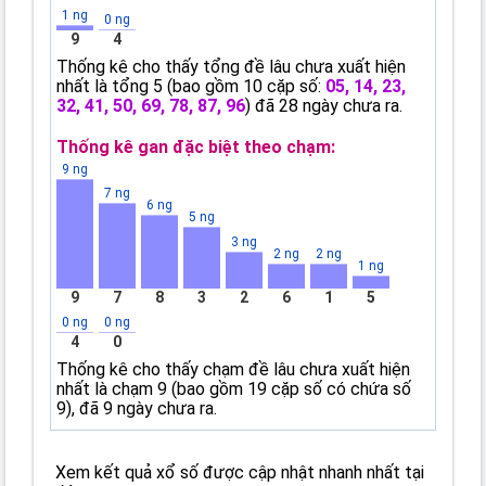
1 ng
0 ng
9
4
Thống kê cho thấy tổng đề lâu chưa xuất hiện
nhất là tổng 5 (bao gồm 10 cặp số:
05, 14, 23,
32, 41, 50, 69, 78, 87, 96
) đã 28 ngày chưa ra.
Thống kê gan đặc biệt theo chạm:
9 ng
7 ng
6 ng
5 ng
3 ng
2 ng
2 ng
1 ng
9
7
8
3
2
6
1
5
0 ng
0 ng
4
0
Thống kê cho thấy chạm đề lâu chưa xuất hiện
nhất là chạm 9 (bao gồm 19 cặp số có chứa số
9), đã 9 ngày chưa ra.
Xem kết quả xổ số được cập nhật nhanh nhất tại