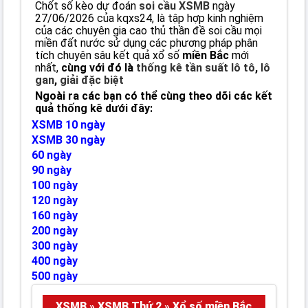
Chốt số kèo dự đoán
soi cầu XSMB
ngày
27/06/2026 của kqxs24, là tập hợp kinh nghiệm
của các chuyên gia cao thủ thần đề soi cầu mọi
miền đất nước sử dụng các phương pháp phân
tích chuyên sâu kết quả xổ số
miền Bắc
mới
nhất,
cùng với đó là
thống kê tần suất lô tô
,
lô
gan
,
giải đặc biệt
Ngoài ra các bạn có thể cùng theo dõi các kết
quả thống kê dưới đây:
XSMB 10 ngày
XSMB 30 ngày
60 ngày
90 ngày
100 ngày
120 ngày
160 ngày
200 ngày
300 ngày
400 ngày
500 ngày
XSMB
XSMB Thứ 2
Xổ số miền Bắc
»
»