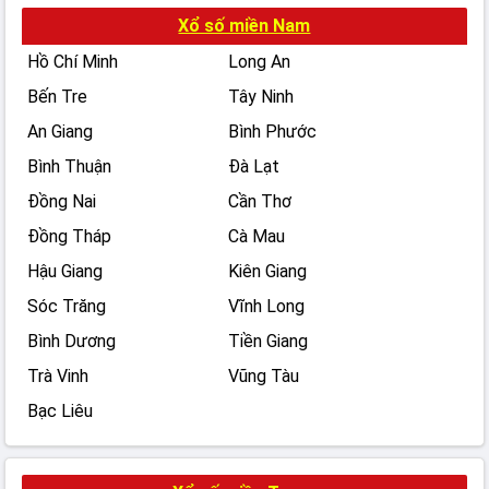
Xổ số miền Nam
Hồ Chí Minh
Long An
Bến Tre
Tây Ninh
An Giang
Bình Phước
Bình Thuận
Đà Lạt
Đồng Nai
Cần Thơ
Đồng Tháp
Cà Mau
Hậu Giang
Kiên Giang
Sóc Trăng
Vĩnh Long
Bình Dương
Tiền Giang
Trà Vinh
Vũng Tàu
Bạc Liêu