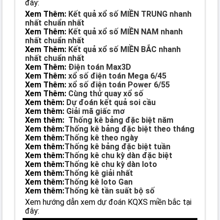
đây:
Xem Thêm:
Kết quả xổ số MIỀN TRUNG nhanh
nhất chuẩn nhất
Xem Thêm:
Kết quả xổ số MIỀN NAM nhanh
nhất chuẩn nhất
Xem Thêm:
Kết quả xổ số MIỀN BẮC nhanh
nhất chuẩn nhất
Xem Thêm:
Điện toán Max3D
Xem Thêm:
xổ số điện toán Mega 6/45
Xem Thêm:
xổ số điện toán Power 6/55
Xem Thêm:
Cùng thử quay xổ số
Xem thêm:
Dự đoán kết quả soi cầu
Xem thêm:
Giải mã giấc mơ
Xem thêm:
Thống kê bảng đặc biệt năm
Xem thêm:
Thống kê bảng đặc biệt theo tháng
Xem thêm:
Thống kê theo ngày
Xem thêm:
Thống kê bảng đặc biệt tuần
Xem thêm:
Thống kê chu kỳ dàn đặc biệt
Xem thêm:
Thống kê chu kỳ dàn loto
Xem thêm:
Thống kê giải nhất
Xem thêm:
Thống kê loto Gan
Xem thêm:
Thống kê tần suất bộ số
Xem hướng dẫn xem dự đoán KQXS miền bắc tại
đây: