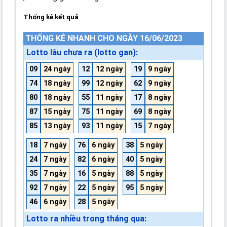
Thống kê kết quả
THỐNG KÊ NHANH CHO NGÀY 16/06/2023
Lotto lâu chưa ra (lotto gan):
09
24 ngày
12
12 ngày
19
9 ngày
74
18 ngày
99
12 ngày
62
9 ngày
80
18 ngày
55
11 ngày
17
8 ngày
87
15 ngày
75
11 ngày
69
8 ngày
85
13 ngày
93
11 ngày
15
7 ngày
18
7 ngày
76
6 ngày
38
5 ngày
24
7 ngày
82
6 ngày
40
5 ngày
35
7 ngày
16
5 ngày
88
5 ngày
92
7 ngày
22
5 ngày
95
5 ngày
46
6 ngày
28
5 ngày
Lotto ra nhiều trong tháng qua: