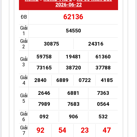
2026-06-22
62136
ĐB
Giải
54550
1
Giải
30875
24316
2
59758
19481
61360
Giải
3
73165
38720
37788
Giải
2840
6889
0722
4185
4
2646
6881
7363
Giải
5
7989
7683
0564
Giải
092
906
532
6
Giải
92
54
23
47
7