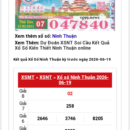
Xem thêm xổ số:
Ninh Thuận
Xem Thêm:
Dự Đoán XSNT Soi Cầu Kết Quả
Xổ Số Kiến Thiết Ninh Thuận online
Kết quả Xổ Số Ninh Thuận kỳ trước ngày 2026-06-19
XSMT
XSNT
Xổ số Ninh Thuận 2026-
»
»
06-19
Giải
02
8
Giải
258
7
Giải
2646
3746
8205
6
Giải