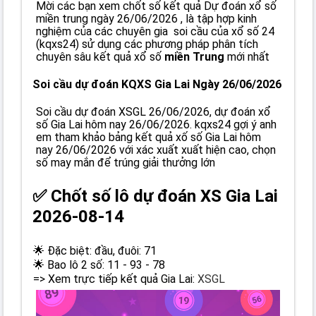
Mời các bạn xem chốt số kết quả Dự đoán xổ số
miền trung ngày 26/06/2026 , là tập hợp kinh
nghiệm của các chuyên gia soi cầu của xổ số 24
(kqxs24) sử dụng các phương pháp phân tích
chuyên sâu kết quả xổ số
miền Trung
mới nhất
Soi cầu dự đoán KQXS Gia Lai Ngày 26/06/2026
Soi cầu dự đoán XSGL 26/06/2026, dự đoán xổ
số Gia Lai hôm nay 26/06/2026. kqxs24 gợi ý anh
em tham khảo bảng kết quả xố số Gia Lai hôm
nay 26/06/2026 với xác xuất xuất hiện cao, chọn
số may mắn để trúng giải thưởng lớn
✅ Chốt số lô dự đoán XS Gia Lai
2026-08-14
🌟 Đặc biệt: đầu, đuôi:
71
🌟 Bao lô 2 số:
11 - 93 - 78
=> Xem trực tiếp kết quả Gia Lai:
XSGL