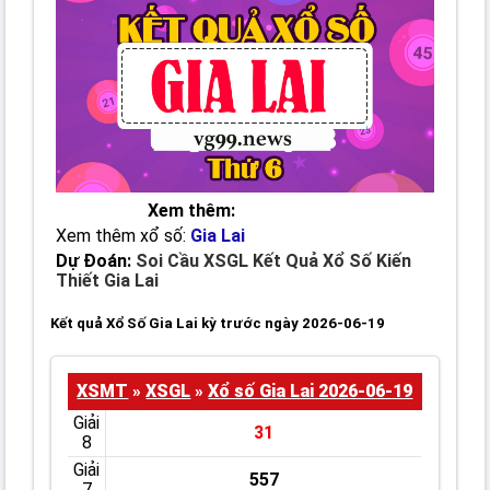
Xem thêm:
XSMT Thứ 6
Xem thêm xổ số:
Gia Lai
Dự Đoán:
Soi Cầu XSGL Kết Quả Xổ Số Kiến
Thiết Gia Lai
Kết quả Xổ Số Gia Lai kỳ trước ngày 2026-06-19
XSMT
XSGL
Xổ số Gia Lai 2026-06-19
»
»
Giải
31
8
Giải
557
7