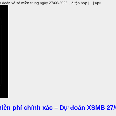
 đoán xổ số miền trung ngày 27/06/2026 , là tập hợp […]</p>
miễn phí chính xác – Dự đoán XSMB 27/