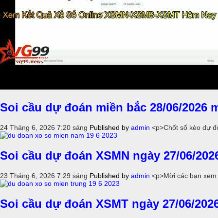
Soi cầu dự đoán miền bắc 28/06/2026 
24 Tháng 6, 2026 7:20 sáng
Published by
admin
<p>Chốt số kèo dự đ
Soi cầu dự đoán XSMN ngày 27/06/202
23 Tháng 6, 2026 7:29 sáng
Published by
admin
<p>Mời các bạn xem 
Soi cầu dự đoán XSMT ngày 27/06/2026