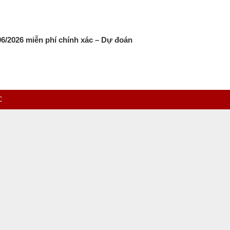
06/2026 miễn phí chính xác – Dự đoán
C