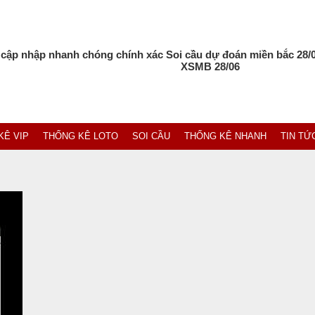
p cập nhập nhanh chóng chính xác Soi cầu dự đoán miền bắc 28/
XSMB 28/06
KÊ VIP
THỐNG KÊ LOTO
SOI CẦU
THỐNG KÊ NHANH
TIN TỨ