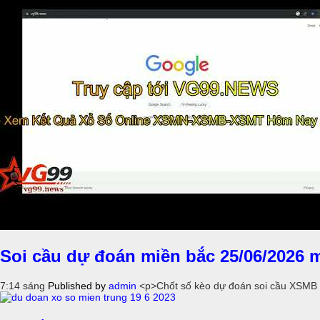
Soi cầu dự đoán miền bắc 25/06/2026 
7:14 sáng
Published by
admin
<p>Chốt số kèo dự đoán soi cầu XSMB 