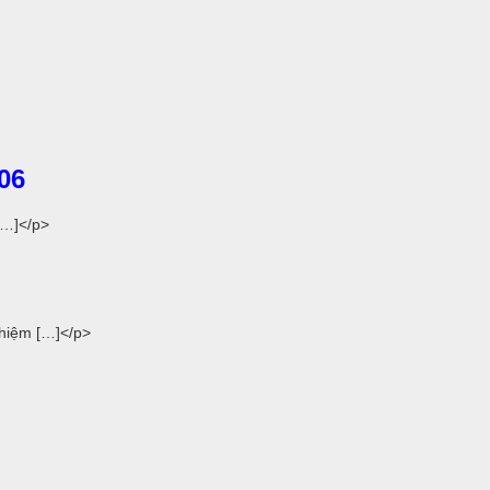
06
[…]</p>
ghiệm […]</p>