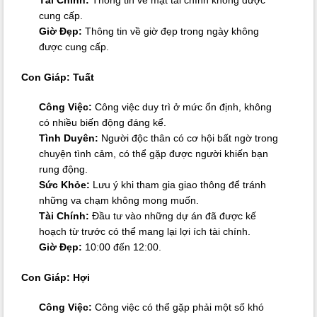
cung cấp.
Giờ Đẹp:
Thông tin về giờ đẹp trong ngày không
được cung cấp.
Con Giáp: Tuất
Công Việc:
Công việc duy trì ở mức ổn định, không
có nhiều biến động đáng kể.
Tình Duyên:
Người độc thân có cơ hội bất ngờ trong
chuyện tình cảm, có thể gặp được người khiến bạn
rung động.
Sức Khỏe:
Lưu ý khi tham gia giao thông để tránh
những va chạm không mong muốn.
Tài Chính:
Đầu tư vào những dự án đã được kế
hoạch từ trước có thể mang lại lợi ích tài chính.
Giờ Đẹp:
10:00 đến 12:00.
Con Giáp: Hợi
Công Việc:
Công việc có thể gặp phải một số khó