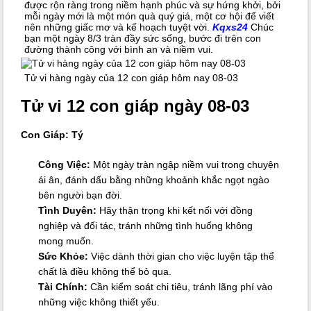
được rộn ràng trong niềm hạnh phúc và sự hứng khởi, bởi
mỗi ngày mới là một món quà quý giá, một cơ hội để viết
nên những giấc mơ và kế hoạch tuyệt vời.
Kqxs24
Chúc
bạn một ngày 8/3 tràn đầy sức sống, bước đi trên con
đường thành công với bình an và niềm vui.
Tử vi hàng ngày của 12 con giáp hôm nay 08-03
Tử vi 12 con giáp ngày 08-03
Con Giáp: Tý
Công Việc:
Một ngày tràn ngập niềm vui trong chuyện
ái ân, đánh dấu bằng những khoảnh khắc ngọt ngào
bên người bạn đời.
Tình Duyên:
Hãy thận trọng khi kết nối với đồng
nghiệp và đối tác, tránh những tình huống không
mong muốn.
Sức Khỏe:
Việc dành thời gian cho việc luyện tập thể
chất là điều không thể bỏ qua.
Tài Chính:
Cần kiểm soát chi tiêu, tránh lãng phí vào
những việc không thiết yếu.