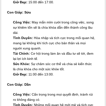
Giờ Đẹp:
15:00 đến 17:00.
Con Giáp: Sửu
Công Việc:
May mắn mỉm cười trong công việc, song
sự khiêm tốn sẽ là chìa khóa dẫn đến thành công lâu
dài.
Tình Duyên:
Hòa nhập và tích cực trong mối quan hệ,
mang lại không khí tích cực cho bản thân và mọi
người xung quanh.
Tài Chính:
Cơ hội trong làm ăn và đầu tư sẽ tới, đem
lại lợi ích kinh tế.
Sức Khỏe:
Sự chăm sóc cơ thể và chia sẻ kiến thức
là chìa khóa cho một sức khỏe tốt.
Giờ Đẹp:
11:00 đến 13:00.
Con Giáp: Dần
Công Việc:
Cẩn trọng trong mọi quyết định, tránh rủi
ro không đáng có.
Tình Duyên:
Những mối quan hệ mới mẻ và tích cực