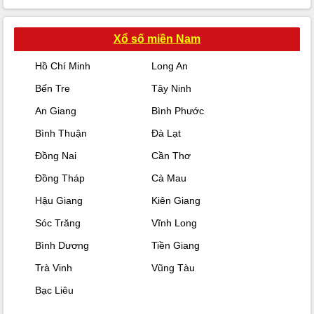
Xổ số miền Nam
Hồ Chí Minh
Long An
Bến Tre
Tây Ninh
An Giang
Bình Phước
Bình Thuận
Đà Lạt
Đồng Nai
Cần Thơ
Đồng Tháp
Cà Mau
Hậu Giang
Kiên Giang
Sóc Trăng
Vĩnh Long
Bình Dương
Tiền Giang
Trà Vinh
Vũng Tàu
Bạc Liêu