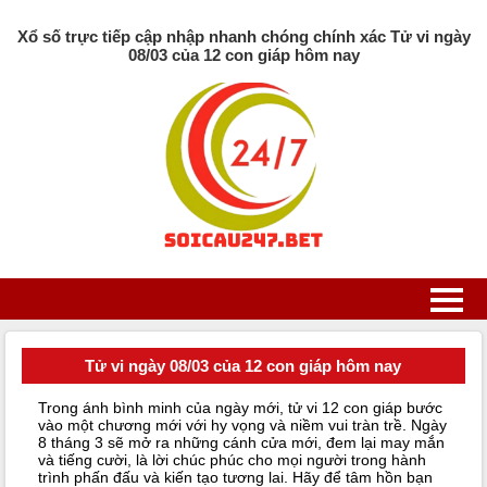
Xổ số trực tiếp cập nhập nhanh chóng chính xác Tử vi ngày
08/03 của 12 con giáp hôm nay
Tử vi ngày 08/03 của 12 con giáp hôm nay
Trong ánh bình minh của ngày mới, tử vi 12 con giáp bước
vào một chương mới với hy vọng và niềm vui tràn trề. Ngày
8 tháng 3 sẽ mở ra những cánh cửa mới, đem lại may mắn
và tiếng cười, là lời chúc phúc cho mọi người trong hành
trình phấn đấu và kiến tạo tương lai. Hãy để tâm hồn bạn