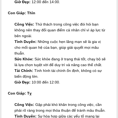
Giờ Đẹp:
12:00 đến 14:00.
Con Giáp: Thìn
Công Việc:
Thử thách trong công việc đòi hỏi bạn
không nên thay đổi quan điểm cá nhân chỉ vì áp lực từ
bên ngoài.
Tình Duyên:
Những cuộc hẹn lãng mạn sẽ là gia vị
cho mối quan hệ của bạn, giúp giải quyết mọi mâu
thuẫn.
Sức Khỏe:
Sức khỏe đang ở trạng thái tốt, chạy bộ sẽ
là lựa chọn tuyệt vời để duy trì và nâng cao thể chất.
Tài Chính:
Tình hình tài chính ổn định, không có sự
biến động lớn.
Giờ Đẹp:
10:00 đến 12:00.
Con Giáp: Tỵ
Công Việc:
Gặp phải khó khăn trong công việc, cần
phải rõ ràng trong mọi thỏa thuận để tránh mâu thuẫn.
Tình Duyên:
Sự hòa hợp giữa các yếu tố mang lại