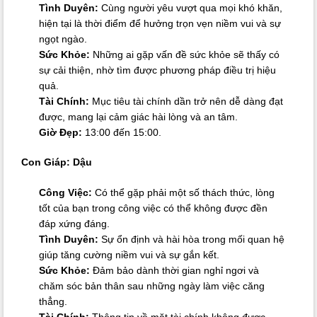
Tình Duyên:
Cùng người yêu vượt qua mọi khó khăn,
hiện tại là thời điểm để hưởng trọn vẹn niềm vui và sự
ngọt ngào.
Sức Khỏe:
Những ai gặp vấn đề sức khỏe sẽ thấy có
sự cải thiện, nhờ tìm được phương pháp điều trị hiệu
quả.
Tài Chính:
Mục tiêu tài chính dần trở nên dễ dàng đạt
được, mang lại cảm giác hài lòng và an tâm.
Giờ Đẹp:
13:00 đến 15:00.
Con Giáp: Dậu
Công Việc:
Có thể gặp phải một số thách thức, lòng
tốt của bạn trong công việc có thể không được đền
đáp xứng đáng.
Tình Duyên:
Sự ổn định và hài hòa trong mối quan hệ
giúp tăng cường niềm vui và sự gắn kết.
Sức Khỏe:
Đảm bảo dành thời gian nghỉ ngơi và
chăm sóc bản thân sau những ngày làm việc căng
thẳng.
Tài Chính:
Thông tin về mặt tài chính không được