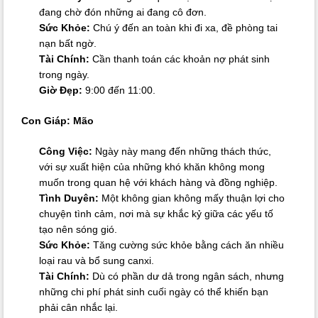
đang chờ đón những ai đang cô đơn.
Sức Khỏe:
Chú ý đến an toàn khi đi xa, đề phòng tai
nạn bất ngờ.
Tài Chính:
Cần thanh toán các khoản nợ phát sinh
trong ngày.
Giờ Đẹp:
9:00 đến 11:00.
Con Giáp: Mão
Công Việc:
Ngày này mang đến những thách thức,
với sự xuất hiện của những khó khăn không mong
muốn trong quan hệ với khách hàng và đồng nghiệp.
Tình Duyên:
Một không gian không mấy thuận lợi cho
chuyện tình cảm, nơi mà sự khắc kỷ giữa các yếu tố
tạo nên sóng gió.
Sức Khỏe:
Tăng cường sức khỏe bằng cách ăn nhiều
loại rau và bổ sung canxi.
Tài Chính:
Dù có phần dư dả trong ngân sách, nhưng
những chi phí phát sinh cuối ngày có thể khiến bạn
phải cân nhắc lại.