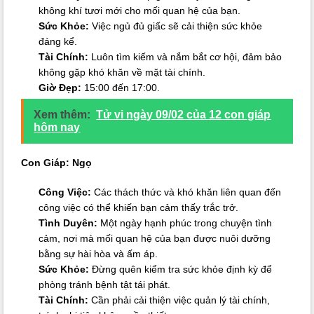
không khí tươi mới cho mối quan hệ của bạn.
Sức Khỏe:
Việc ngủ đủ giấc sẽ cải thiện sức khỏe
đáng kể.
Tài Chính:
Luôn tìm kiếm và nắm bắt cơ hội, đảm bảo
không gặp khó khăn về mặt tài chính.
Giờ Đẹp:
15:00 đến 17:00.
Xem thêm:
Tử vi ngày 09/02 của 12 con giáp
hôm nay
Con Giáp: Ngọ
Công Việc:
Các thách thức và khó khăn liên quan đến
công việc có thể khiến bạn cảm thấy trắc trở.
Tình Duyên:
Một ngày hạnh phúc trong chuyện tình
cảm, nơi mà mối quan hệ của bạn được nuôi dưỡng
bằng sự hài hòa và ấm áp.
Sức Khỏe:
Đừng quên kiểm tra sức khỏe định kỳ để
phòng tránh bệnh tật tái phát.
Tài Chính:
Cần phải cải thiện việc quản lý tài chính,