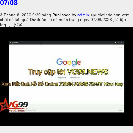
07/08
3 Tháng 8, 2026 9:20 sáng
Published by
admin
<p>Mời các bạn xem
chốt số kết quả Dự đoán xổ số miền trung ngày 07/08/2026 , là tập
hợp […]</p>