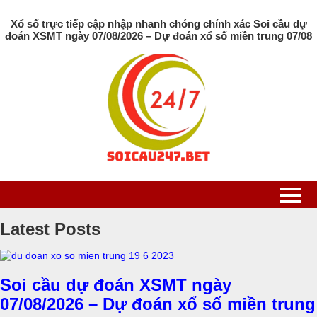
Xổ số trực tiếp cập nhập nhanh chóng chính xác Soi cầu dự
đoán XSMT ngày 07/08/2026 – Dự đoán xổ số miền trung 07/08
Latest Posts
Soi cầu dự đoán XSMT ngày
07/08/2026 – Dự đoán xổ số miền trung