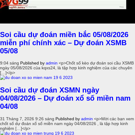
Soi cầu dự đoán miền bắc 05/08/2026
miễn phí chính xác – Dự đoán XSMB
05/08
9:04 sáng
Published by
admin
<p>Chốt số kèo dự đoán soi cầu XSMB
ngày 05/08/2026 của kqxs24, là tập hợp kinh nghiệm của các chuyên
[…]</p>
Soi cầu dự đoán XSMN ngày
04/08/2026 – Dự đoán xổ số miền nam
04/08
31 Tháng 7, 2026 9:26 sáng
Published by
admin
<p>Mời các bạn xem
chốt số dự đoán xổ số miền nam ngày 04/08/2026 , là tập hợp kinh
nghiệm […]</p>