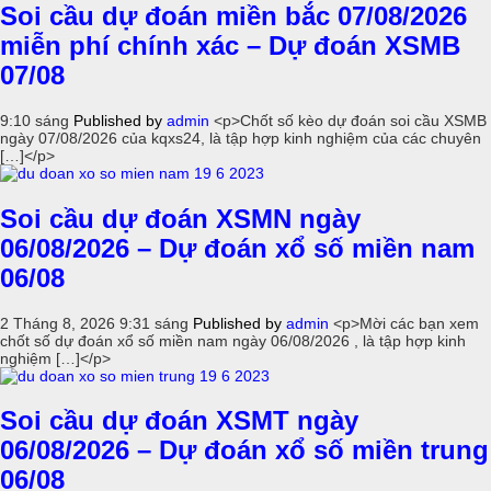
Soi cầu dự đoán miền bắc 07/08/2026
miễn phí chính xác – Dự đoán XSMB
07/08
9:10 sáng
Published by
admin
<p>Chốt số kèo dự đoán soi cầu XSMB
ngày 07/08/2026 của kqxs24, là tập hợp kinh nghiệm của các chuyên
[…]</p>
Soi cầu dự đoán XSMN ngày
06/08/2026 – Dự đoán xổ số miền nam
06/08
2 Tháng 8, 2026 9:31 sáng
Published by
admin
<p>Mời các bạn xem
chốt số dự đoán xổ số miền nam ngày 06/08/2026 , là tập hợp kinh
nghiệm […]</p>
Soi cầu dự đoán XSMT ngày
06/08/2026 – Dự đoán xổ số miền trung
06/08