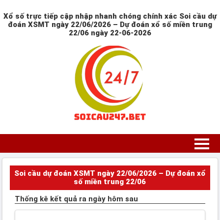
Xổ số trực tiếp cập nhập nhanh chóng chính xác Soi cầu dự
đoán XSMT ngày 22/06/2026 – Dự đoán xổ số miền trung
22/06 ngày 22-06-2026
Soi cầu dự đoán XSMT ngày 22/06/2026 – Dự đoán xổ
số miền trung 22/06
Thống kê kết quả ra ngày hôm sau