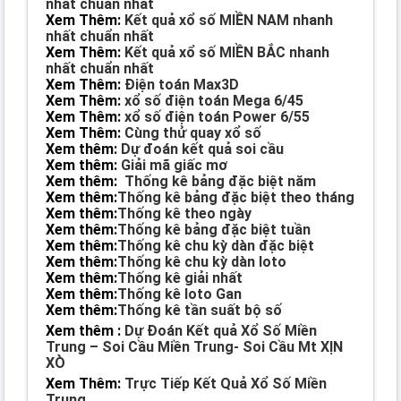
nhất chuẩn nhất
Xem Thêm:
Kết quả xổ số MIỀN NAM nhanh
nhất chuẩn nhất
Xem Thêm:
Kết quả xổ số MIỀN BẮC nhanh
nhất chuẩn nhất
Xem Thêm:
Điện toán Max3D
Xem Thêm:
xổ số điện toán Mega 6/45
Xem Thêm:
xổ số điện toán Power 6/55
Xem Thêm:
Cùng thử quay xổ số
Xem thêm:
Dự đoán kết quả soi cầu
Xem thêm:
Giải mã giấc mơ
Xem thêm:
Thống kê bảng đặc biệt năm
Xem thêm:
Thống kê bảng đặc biệt theo tháng
Xem thêm:
Thống kê theo ngày
Xem thêm:
Thống kê bảng đặc biệt tuần
Xem thêm:
Thống kê chu kỳ dàn đặc biệt
Xem thêm:
Thống kê chu kỳ dàn loto
Xem thêm:
Thống kê giải nhất
Xem thêm:
Thống kê loto Gan
Xem thêm:
Thống kê tần suất bộ số
Xem thêm :
Dự Đoán Kết quả Xổ Số Miền
Trung – Soi Cầu Miền Trung- Soi Cầu Mt XỊN
XÒ
Xem Thêm:
Trực Tiếp Kết Quả Xổ Số Miền
Trung