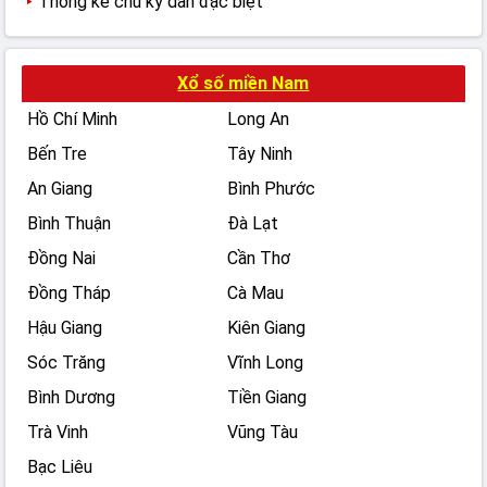
Thống kê chu kỳ dàn đặc biệt
Xổ số miền Nam
Hồ Chí Minh
Long An
Bến Tre
Tây Ninh
An Giang
Bình Phước
Bình Thuận
Đà Lạt
Đồng Nai
Cần Thơ
Đồng Tháp
Cà Mau
Hậu Giang
Kiên Giang
Sóc Trăng
Vĩnh Long
Bình Dương
Tiền Giang
Trà Vinh
Vũng Tàu
Bạc Liêu