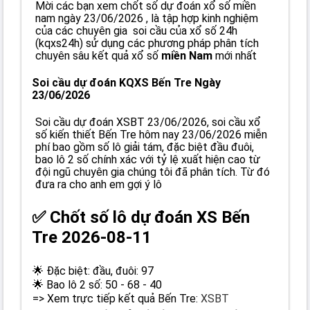
Mời các bạn xem chốt số dự đoán xổ số miền
nam ngày 23/06/2026 , là tập hợp kinh nghiệm
của các chuyên gia soi cầu của xổ số 24h
(kqxs24h) sử dụng các phương pháp phân tích
chuyên sâu kết quả xổ số
miền Nam
mới nhất
Soi cầu dự đoán KQXS Bến Tre Ngày
23/06/2026
Soi cầu dự đoán XSBT 23/06/2026, soi cầu xổ
số kiến thiết Bến Tre hôm nay 23/06/2026 miễn
phí bao gồm số lô giải tám, đặc biệt đầu đuôi,
bao lô 2 số chính xác với tỷ lệ xuất hiện cao từ
đội ngũ chuyên gia chúng tôi đã phân tích. Từ đó
đưa ra cho anh em gợi ý lô
✅ Chốt số lô dự đoán XS Bến
Tre 2026-08-11
🌟 Đặc biệt: đầu, đuôi:
97
🌟 Bao lô 2 số:
50 - 68 - 40
=> Xem trực tiếp kết quả Bến Tre:
XSBT