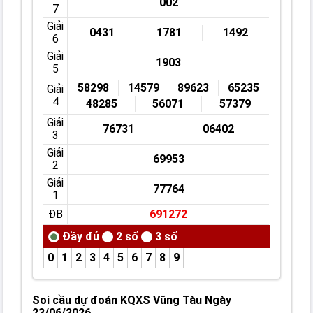
002
7
Giải
0431
1781
1492
6
Giải
1903
5
58298
14579
89623
65235
Giải
4
48285
56071
57379
Giải
76731
06402
3
Giải
69953
2
Giải
77764
1
ĐB
691272
0
1
2
3
4
5
6
7
8
9
Soi cầu dự đoán KQXS Vũng Tàu Ngày
23/06/2026