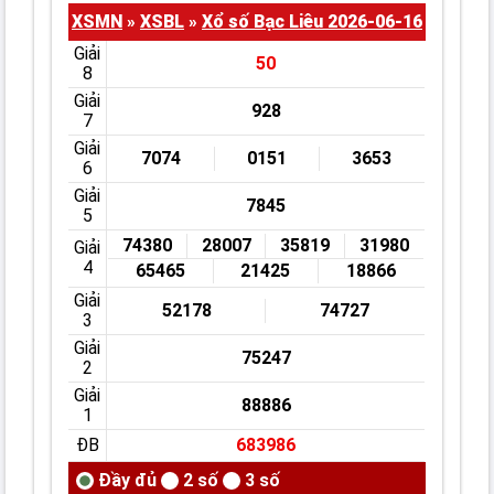
XSMN
XSBL
Xổ số Bạc Liêu 2026-06-16
»
»
Giải
50
8
Giải
928
7
Giải
7074
0151
3653
6
Giải
7845
5
74380
28007
35819
31980
Giải
4
65465
21425
18866
Giải
52178
74727
3
Giải
75247
2
Giải
88886
1
ĐB
683986