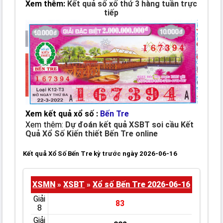
Xem thêm:
Kết quả số xố thứ 3 hàng tuần trực
tiếp
Xem kết quả xổ số :
Bến Tre
Xem thêm:
Dự đoán kết quả XSBT soi cầu Kết
Quả Xổ Số Kiến thiết Bến Tre online
Kết quả Xổ Số Bến Tre kỳ trước ngày 2026-06-16
XSMN
XSBT
Xổ số Bến Tre 2026-06-16
»
»
Giải
83
8
Giải