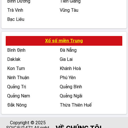
Bình Dương
Tiền Giang
Trà Vinh
Vũng Tàu
Bạc Liêu
Xổ số miền Trung
Bình Định
Đà Nẵng
Daklak
Gia Lai
Kon Tum
Khánh Hoà
Ninh Thuận
Phú Yên
Quảng Trị
Quảng Bình
Quảng Nam
Quảng Ngãi
Đắk Nông
Thừa Thiên Huế
Copyright © 2025
SOICAU247™ All right