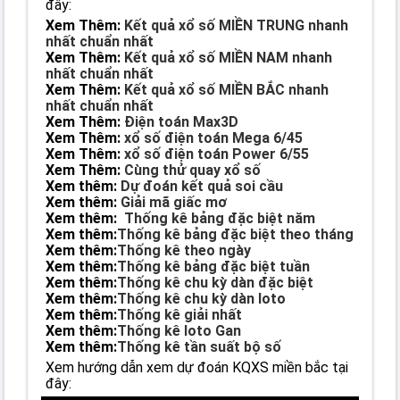
đây:
Xem Thêm:
Kết quả xổ số MIỀN TRUNG nhanh
nhất chuẩn nhất
Xem Thêm:
Kết quả xổ số MIỀN NAM nhanh
nhất chuẩn nhất
Xem Thêm:
Kết quả xổ số MIỀN BẮC nhanh
nhất chuẩn nhất
Xem Thêm:
Điện toán Max3D
Xem Thêm:
xổ số điện toán Mega 6/45
Xem Thêm:
xổ số điện toán Power 6/55
Xem Thêm:
Cùng thử quay xổ số
Xem thêm:
Dự đoán kết quả soi cầu
Xem thêm:
Giải mã giấc mơ
Xem thêm:
Thống kê bảng đặc biệt năm
Xem thêm:
Thống kê bảng đặc biệt theo tháng
Xem thêm:
Thống kê theo ngày
Xem thêm:
Thống kê bảng đặc biệt tuần
Xem thêm:
Thống kê chu kỳ dàn đặc biệt
Xem thêm:
Thống kê chu kỳ dàn loto
Xem thêm:
Thống kê giải nhất
Xem thêm:
Thống kê loto Gan
Xem thêm:
Thống kê tần suất bộ số
Xem hướng dẫn xem dự đoán KQXS miền bắc tại
đây: