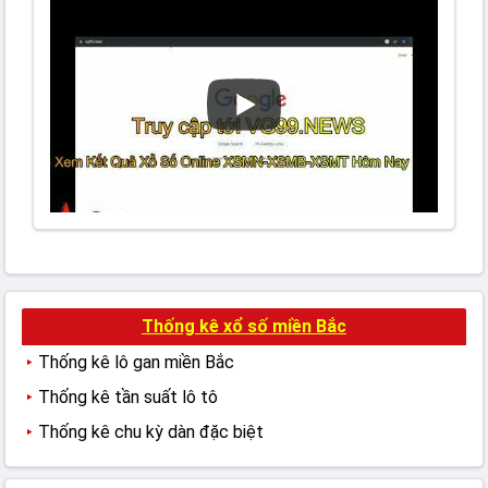
Thống kê xổ số miền Bắc
Thống kê lô gan miền Bắc
Thống kê tần suất lô tô
Thống kê chu kỳ dàn đặc biệt