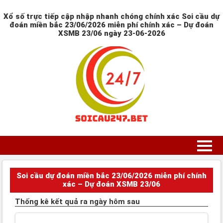
Xổ số trực tiếp cập nhập nhanh chóng chính xác Soi cầu dự
đoán miền bắc 23/06/2026 miễn phí chính xác – Dự đoán
XSMB 23/06 ngày 23-06-2026
Soi cầu dự đoán miền bắc 23/06/2026 miễn phí chính
xác – Dự đoán XSMB 23/06
Thống kê kết quả ra ngày hôm sau