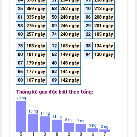
84
370 ngày
51
254 ngày
99
230 ngày
25
369 ngày
68
252 ngày
10
213 ngày
01
335 ngày
50
248 ngày
06
208 ngày
93
275 ngày
09
246 ngày
29
201 ngày
90
257 ngày
74
240 ngày
22
185 ngày
78
183 ngày
12
163 ngày
38
134 ngày
80
181 ngày
62
149 ngày
94
130 ngày
07
179 ngày
40
148 ngày
86
177 ngày
82
144 ngày
00
167 ngày
69
142 ngày
Thống kê gan đặc biệt theo tổng:
28 ng
16 ng
14 ng
11 ng
8 ng
7 ng
3 ng
2 ng
5
1
3
8
2
0
6
7