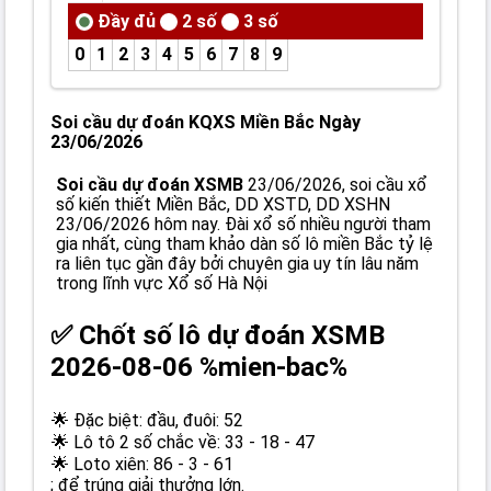
0
1
2
3
4
5
6
7
8
9
Soi cầu dự đoán KQXS Miền Bắc Ngày
23/06/2026
Soi cầu dự đoán XSMB
23/06/2026, soi cầu xổ
số kiến thiết Miền Bắc, DD XSTD, DD XSHN
23/06/2026 hôm nay. Đài xổ số nhiều người tham
gia nhất, cùng tham khảo dàn số lô miền Bắc tỷ lệ
ra liên tục gần đây bởi chuyên gia uy tín lâu năm
trong lĩnh vực Xổ số Hà Nội
✅ Chốt số lô dự đoán XSMB
2026-08-06 %mien-bac%
🌟 Đặc biệt: đầu, đuôi:
52
🌟 Lô tô 2 số chắc về:
33 - 18 - 47
🌟 Loto xiên:
86 - 3 - 61
;
để trúng giải thưởng lớn.