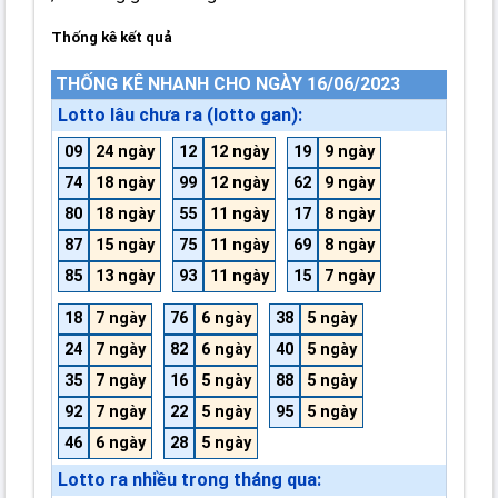
Thống kê kết quả
THỐNG KÊ NHANH CHO NGÀY 16/06/2023
Lotto lâu chưa ra (lotto gan):
09
24 ngày
12
12 ngày
19
9 ngày
74
18 ngày
99
12 ngày
62
9 ngày
80
18 ngày
55
11 ngày
17
8 ngày
87
15 ngày
75
11 ngày
69
8 ngày
85
13 ngày
93
11 ngày
15
7 ngày
18
7 ngày
76
6 ngày
38
5 ngày
24
7 ngày
82
6 ngày
40
5 ngày
35
7 ngày
16
5 ngày
88
5 ngày
92
7 ngày
22
5 ngày
95
5 ngày
46
6 ngày
28
5 ngày
Lotto ra nhiều trong tháng qua: