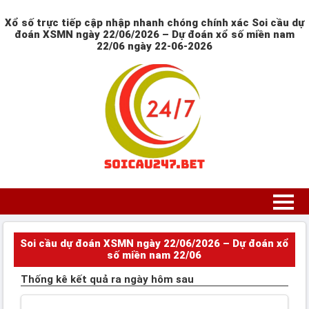
Xổ số trực tiếp cập nhập nhanh chóng chính xác Soi cầu dự
đoán XSMN ngày 22/06/2026 – Dự đoán xổ số miền nam
22/06 ngày 22-06-2026
Soi cầu dự đoán XSMN ngày 22/06/2026 – Dự đoán xổ
số miền nam 22/06
Thống kê kết quả ra ngày hôm sau