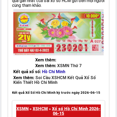
quả gần nhất của đài xổ số HCM gửi đến mọi người
cùng tham khảo.
Xem thêm:
XSMN Thứ 2
Xem thêm:
XSMN Thứ 7
Kết quả xổ số:
Hồ Chí Minh
Xem thêm:
Soi Cầu XSHCM Kết Quả Xổ Số
Kiến Thiết Hồ Chí Minh
Kết quả Xổ Số Hồ Chí Minh kỳ trước ngày 2026-06-15
XSMN
XSHCM
Xổ số Hồ Chí Minh 2026-
»
»
06-15