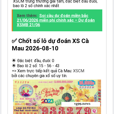
XSCM
trúng thưởng giải tám, đặc biệt đầu đuôi,
bao lô 2 số chính xác nhất
Xem thêm:
Soi cầu dự đoán miền bắc
21/06/2026 miễn phí chính xác – Dự đoán
XSMB 21/06
✅ Chốt số lô dự đoán XS Cà
Mau 2026-08-10
🌟 Đặc biệt: đầu, đuôi:
0
🌟 Bao lô 2 số:
15 - 56 - 43
=> Xem trực tiếp kết quả Cà Mau:
XSCM
bởi các chuyên gia xổ số uy tín.