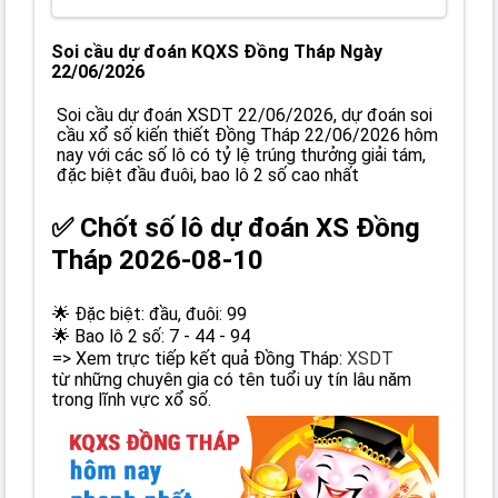
Soi cầu dự đoán KQXS Đồng Tháp Ngày
22/06/2026
Soi cầu dự đoán XSDT 22/06/2026, dự đoán soi
cầu xổ số kiến thiết Đồng Tháp
22/06/2026 hôm
nay với các số lô có tỷ lệ trúng thưởng giải tám,
đặc biệt đầu đuôi, bao lô 2 số cao nhất
✅ Chốt số lô dự đoán XS Đồng
Tháp 2026-08-10
🌟 Đặc biệt: đầu, đuôi:
99
🌟 Bao lô 2 số:
7 - 44 - 94
=> Xem trực tiếp kết quả Đồng Tháp:
XSDT
từ những chuyên gia có tên tuổi uy tín lâu năm
trong lĩnh vực xổ số.