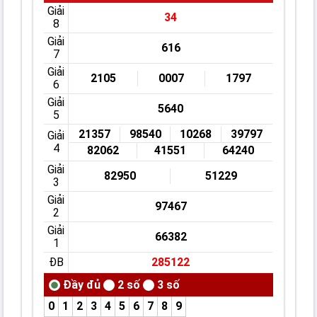
Giải
34
8
Giải
616
7
Giải
2105
0007
1797
6
Giải
5640
5
21357
98540
10268
39797
Giải
4
82062
41551
64240
Giải
82950
51229
3
Giải
97467
2
Giải
66382
1
ĐB
285122
0
1
2
3
4
5
6
7
8
9