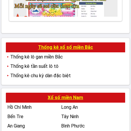
Thống kê xổ số miền Bắc
Thống kê lô gan miền Bắc
Thống kê tần suất lô tô
Thống kê chu kỳ dàn đặc biệt
Xổ số miền Nam
Hồ Chí Minh
Long An
Bến Tre
Tây Ninh
An Giang
Bình Phước