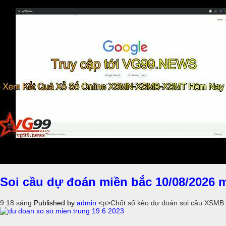
Soi cầu dự đoán miền bắc 10/08/2026 
9:18 sáng
Published by
admin
<p>Chốt số kèo dự đoán soi cầu XSMB 