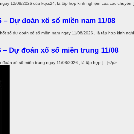
ngày 12/08/2026 của kqxs24, là tập hợp kinh nghiệm của các chuyên 
 – Dự đoán xổ số miền nam 11/08
ốt số dự đoán xổ số miền nam ngày 11/08/2026 , là tập hợp kinh ngh
 – Dự đoán xổ số miền trung 11/08
 đoán xổ số miền trung ngày 11/08/2026 , là tập hợp […]</p>