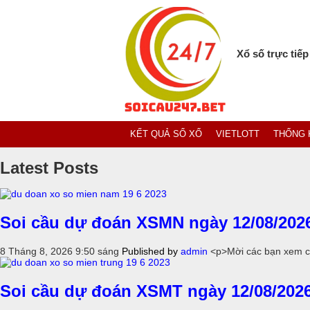
Xổ số trực tiế
KẾT QUẢ SỔ XỐ
VIETLOTT
THỐNG 
Latest Posts
Soi cầu dự đoán XSMN ngày 12/08/202
8 Tháng 8, 2026 9:50 sáng
Published by
admin
<p>Mời các bạn xem ch
Soi cầu dự đoán XSMT ngày 12/08/2026