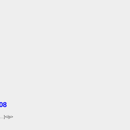
08
[…]</p>