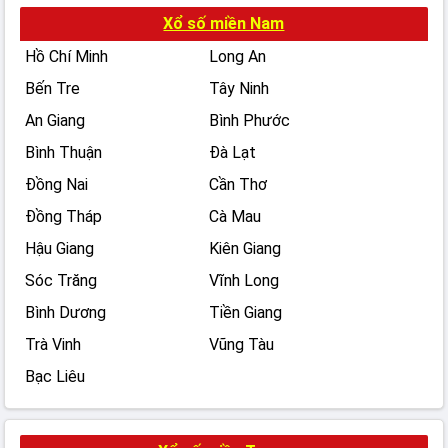
Xổ số miền Nam
Hồ Chí Minh
Long An
Bến Tre
Tây Ninh
An Giang
Bình Phước
Bình Thuận
Đà Lạt
Đồng Nai
Cần Thơ
Đồng Tháp
Cà Mau
Hậu Giang
Kiên Giang
Sóc Trăng
Vĩnh Long
Bình Dương
Tiền Giang
Trà Vinh
Vũng Tàu
Bạc Liêu