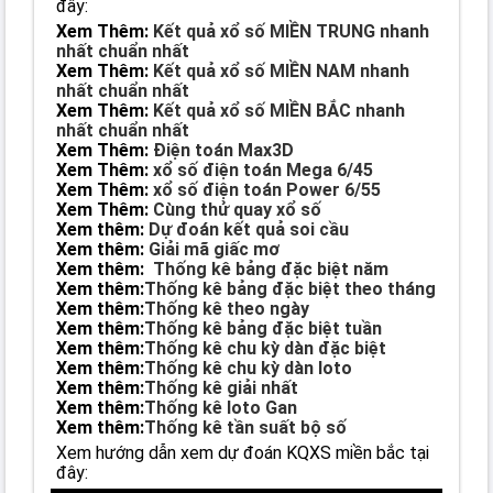
đây:
Xem Thêm:
Kết quả xổ số MIỀN TRUNG nhanh
nhất chuẩn nhất
Xem Thêm:
Kết quả xổ số MIỀN NAM nhanh
nhất chuẩn nhất
Xem Thêm:
Kết quả xổ số MIỀN BẮC nhanh
nhất chuẩn nhất
Xem Thêm:
Điện toán Max3D
Xem Thêm:
xổ số điện toán Mega 6/45
Xem Thêm:
xổ số điện toán Power 6/55
Xem Thêm:
Cùng thử quay xổ số
Xem thêm:
Dự đoán kết quả soi cầu
Xem thêm:
Giải mã giấc mơ
Xem thêm:
Thống kê bảng đặc biệt năm
Xem thêm:
Thống kê bảng đặc biệt theo tháng
Xem thêm:
Thống kê theo ngày
Xem thêm:
Thống kê bảng đặc biệt tuần
Xem thêm:
Thống kê chu kỳ dàn đặc biệt
Xem thêm:
Thống kê chu kỳ dàn loto
Xem thêm:
Thống kê giải nhất
Xem thêm:
Thống kê loto Gan
Xem thêm:
Thống kê tần suất bộ số
Xem hướng dẫn xem dự đoán KQXS miền bắc tại
đây: