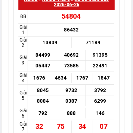
2026-06-26
54804
ĐB
Giải
86432
1
Giải
13809
71189
2
84499
40692
91395
Giải
3
05447
73585
22491
Giải
1676
4634
1767
1847
4
8045
9732
3792
Giải
5
8084
0387
6299
Giải
792
888
146
6
Giải
32
75
34
07
7