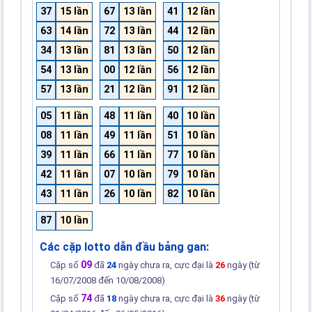
37
15 lần
67
13 lần
41
12 lần
63
14 lần
72
13 lần
44
12 lần
34
13 lần
81
13 lần
50
12 lần
54
13 lần
00
12 lần
56
12 lần
57
13 lần
21
12 lần
91
12 lần
05
11 lần
48
11 lần
40
10 lần
08
11 lần
49
11 lần
51
10 lần
39
11 lần
66
11 lần
77
10 lần
42
11 lần
07
10 lần
79
10 lần
43
11 lần
26
10 lần
82
10 lần
87
10 lần
Các cặp lotto dẫn đầu bảng gan:
09
Cặp số
đã
24
ngày chưa ra, cực đại là
26
ngày (từ
16/07/2008 đến 10/08/2008)
74
Cặp số
đã
18
ngày chưa ra, cực đại là
36
ngày (từ