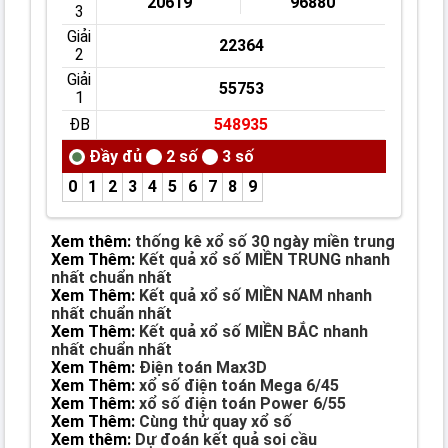
20619
96880
3
Giải
22364
2
Giải
55753
1
ĐB
548935
0
1
2
3
4
5
6
7
8
9
Xem thêm:
thống kê xổ số 30 ngày miền trung
Xem Thêm:
Kết quả xổ số MIỀN TRUNG nhanh
nhất chuẩn nhất
Xem Thêm:
Kết quả xổ số MIỀN NAM nhanh
nhất chuẩn nhất
Xem Thêm:
Kết quả xổ số MIỀN BẮC nhanh
nhất chuẩn nhất
Xem Thêm:
Điện toán Max3D
Xem Thêm:
xổ số điện toán Mega 6/45
Xem Thêm:
xổ số điện toán Power 6/55
Xem Thêm:
Cùng thử quay xổ số
Xem thêm:
Dự đoán kết quả soi cầu