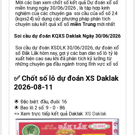
Mời các bạn xem chốt số kết quả Dự đoán xổ số
miền trung ngày 30/06/2026 , là tập hợp kinh
nghiệm của các chuyên gia soi cầu của xổ số 24
(kqxs24) sử dụng các phương pháp phân tích
chuyên sâu kết quả xổ số
miền Trung
mới nhất
Soi cầu dự đoán KQXS Daklak Ngày 30/06/2026
Soi cầu dự đoán XSDLK 30/06/2026, dự đoán xổ
số Đắk Lắk hôm nay, gợi ý các bạn dàn số lô tỷ lệ
xuất hiện cao sau khi đã phân tích kỹ lưỡng từ
những chuyên gia đầu ngành trong lĩnh vực xổ số
✅ Chốt số lô dự đoán XS Daklak
2026-08-11
🌟 Đặc biệt: đầu, đuôi:
16
🌟 Bao lô 2 số:
9 - 0 - 86
=> Xem trực tiếp kết quả Daklak:
XS Daklak