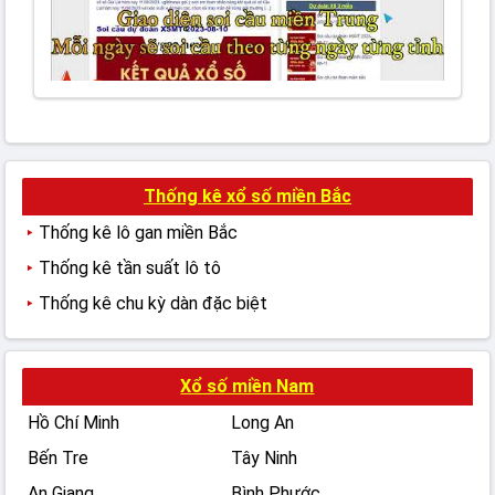
Thống kê xổ số miền Bắc
Thống kê lô gan miền Bắc
Thống kê tần suất lô tô
Thống kê chu kỳ dàn đặc biệt
Xổ số miền Nam
Hồ Chí Minh
Long An
Bến Tre
Tây Ninh
An Giang
Bình Phước