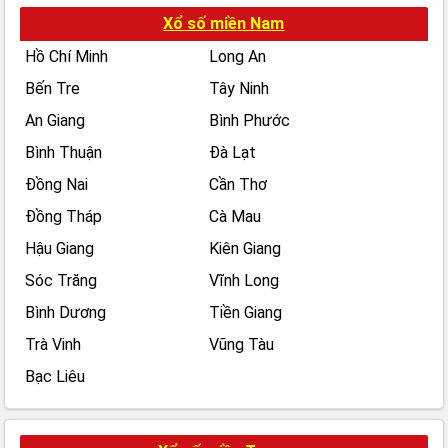
Xổ số miền Nam
Hồ Chí Minh
Long An
Bến Tre
Tây Ninh
An Giang
Bình Phước
Bình Thuận
Đà Lạt
Đồng Nai
Cần Thơ
Đồng Tháp
Cà Mau
Hậu Giang
Kiên Giang
Sóc Trăng
Vĩnh Long
Bình Dương
Tiền Giang
Trà Vinh
Vũng Tàu
Bạc Liêu