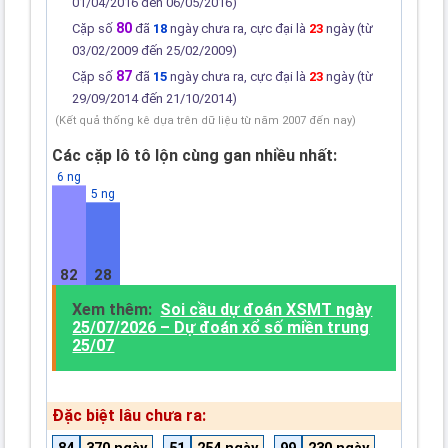
01/04/2016 đến 06/05/2016)
80
Cặp số
đã
18
ngày chưa ra, cực đại là
23
ngày (từ
03/02/2009 đến 25/02/2009)
87
Cặp số
đã
15
ngày chưa ra, cực đại là
23
ngày (từ
29/09/2014 đến 21/10/2014)
(Kết quả thống kê dựa trên dữ liệu từ năm 2007 đến nay)
Các cặp lô tô lộn cùng gan nhiều nhất:
6 ng
5 ng
82
28
Xem thêm:
Soi cầu dự đoán XSMT ngày
25/07/2026 – Dự đoán xổ số miền trung
25/07
Đặc biệt lâu chưa ra: