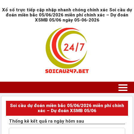
Xổ số trực tiếp cập nhập nhanh chóng chính xác Soi cầu dự
đoán miền bắc 05/06/2026 miễn phí chính xác – Dự đoán
XSMB 05/06 ngày 05-06-2026
Soi cầu dự đoán miền bắc 05/06/2026 miễn phí chính
xác – Dự đoán XSMB 05/06
Thống kê kết quả ra ngày hôm sau