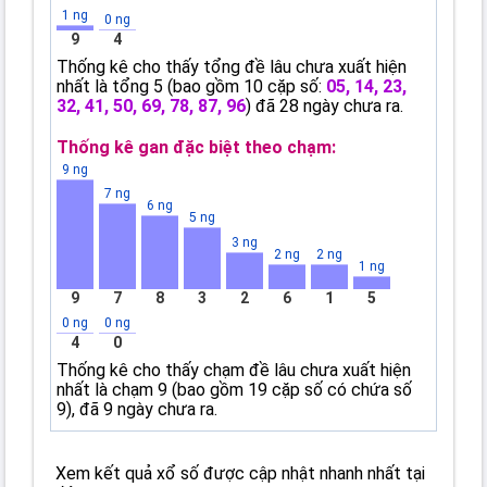
1 ng
0 ng
9
4
Thống kê cho thấy tổng đề lâu chưa xuất hiện
nhất là tổng 5 (bao gồm 10 cặp số:
05, 14, 23,
32, 41, 50, 69, 78, 87, 96
) đã 28 ngày chưa ra.
Thống kê gan đặc biệt theo chạm:
9 ng
7 ng
6 ng
5 ng
3 ng
2 ng
2 ng
1 ng
9
7
8
3
2
6
1
5
0 ng
0 ng
4
0
Thống kê cho thấy chạm đề lâu chưa xuất hiện
nhất là chạm 9 (bao gồm 19 cặp số có chứa số
9), đã 9 ngày chưa ra.
Xem kết quả xổ số được cập nhật nhanh nhất tại