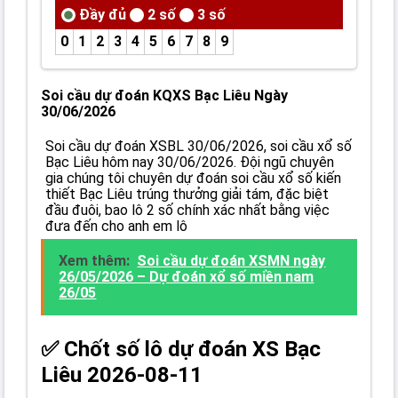
0
1
2
3
4
5
6
7
8
9
Soi cầu dự đoán KQXS Bạc Liêu Ngày
30/06/2026
Soi cầu dự đoán XSBL 30/06/2026, soi cầu xổ số
Bạc Liêu hôm nay 30/06/2026. Đội ngũ chuyên
gia chúng tôi chuyên dự đoán soi cầu xổ số kiến
thiết Bạc Liêu trúng thưởng giải tám, đặc biệt
đầu đuôi, bao lô 2 số chính xác nhất bằng việc
đưa đến cho anh em lô
Xem thêm:
Soi cầu dự đoán XSMN ngày
26/05/2026 – Dự đoán xổ số miền nam
26/05
✅ Chốt số lô dự đoán XS Bạc
Liêu 2026-08-11