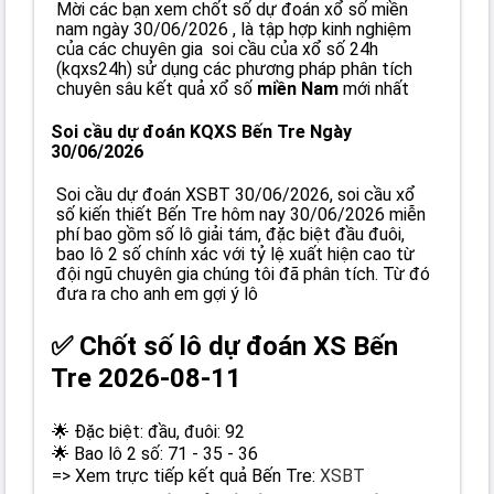
Mời các bạn xem chốt số dự đoán xổ số miền
nam ngày 30/06/2026 , là tập hợp kinh nghiệm
của các chuyên gia soi cầu của xổ số 24h
(kqxs24h) sử dụng các phương pháp phân tích
chuyên sâu kết quả xổ số
miền Nam
mới nhất
Soi cầu dự đoán KQXS Bến Tre Ngày
30/06/2026
Soi cầu dự đoán XSBT 30/06/2026, soi cầu xổ
số kiến thiết Bến Tre hôm nay 30/06/2026 miễn
phí bao gồm số lô giải tám, đặc biệt đầu đuôi,
bao lô 2 số chính xác với tỷ lệ xuất hiện cao từ
đội ngũ chuyên gia chúng tôi đã phân tích. Từ đó
đưa ra cho anh em gợi ý lô
✅ Chốt số lô dự đoán XS Bến
Tre 2026-08-11
🌟 Đặc biệt: đầu, đuôi:
92
🌟 Bao lô 2 số:
71 - 35 - 36
=> Xem trực tiếp kết quả Bến Tre:
XSBT