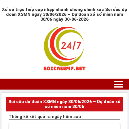
Xổ số trực tiếp cập nhập nhanh chóng chính xác Soi cầu dự
đoán XSMN ngày 30/06/2026 – Dự đoán xổ số miền nam
30/06 ngày 30-06-2026
Soi cầu dự đoán XSMN ngày 30/06/2026 – Dự đoán xổ
số miền nam 30/06
Thống kê kết quả ra ngày hôm sau