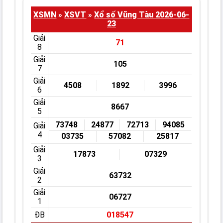
XSMN
XSVT
Xổ số Vũng Tàu 2026-06-
»
»
23
Giải
71
8
Giải
105
7
Giải
4508
1892
3996
6
Giải
8667
5
73748
24877
72713
94085
Giải
4
03735
57082
25817
Giải
17873
07329
3
Giải
63732
2
Giải
06727
1
ĐB
018547