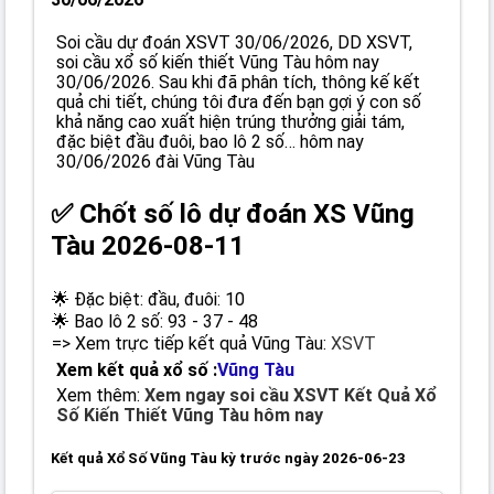
Soi cầu dự đoán XSVT 30/06/2026, DD XSVT,
soi cầu xổ số kiến thiết Vũng Tàu hôm nay
30/06/2026. Sau khi đã phân tích, thông kế kết
quả chi tiết, chúng tôi đưa đến bạn gợi ý con số
khả năng cao xuất hiện trúng thưởng giải tám,
đặc biệt đầu đuôi, bao lô 2 số… hôm nay
30/06/2026 đài Vũng Tàu
✅ Chốt số lô dự đoán XS Vũng
Tàu 2026-08-11
🌟 Đặc biệt: đầu, đuôi:
10
🌟 Bao lô 2 số:
93 - 37 - 48
=> Xem trực tiếp kết quả Vũng Tàu:
XSVT
Xem kết quả xổ số :
Vũng Tàu
Xem thêm:
Xem ngay soi cầu XSVT Kết Quả Xổ
Số Kiến Thiết Vũng Tàu hôm nay
Kết quả Xổ Số Vũng Tàu kỳ trước ngày 2026-06-23