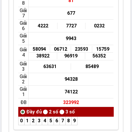
81
8
Giải
677
7
Giải
4222
7727
0232
6
Giải
9943
5
58094
06712
23593
15759
Giải
4
38922
96919
56352
Giải
63631
85489
3
Giải
94328
2
Giải
74122
1
ĐB
323992
0
1
2
3
4
5
6
7
8
9