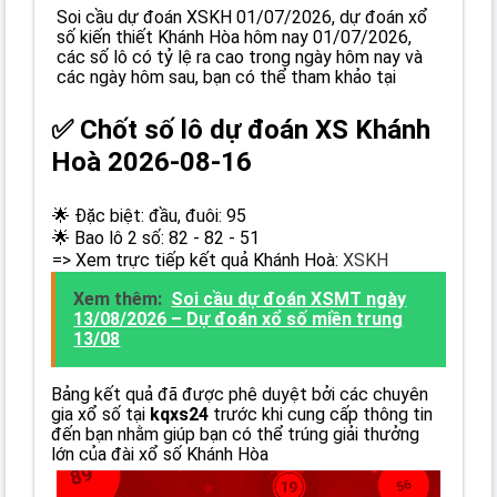
Soi cầu dự đoán XSKH 01/07/2026, dự đoán xổ
số kiến thiết Khánh Hòa hôm nay 01/07/2026,
các số lô có tỷ lệ ra cao trong ngày hôm nay và
các ngày hôm sau, bạn có thể tham khảo tại
✅ Chốt số lô dự đoán XS Khánh
Hoà 2026-08-16
🌟 Đặc biệt: đầu, đuôi:
95
🌟 Bao lô 2 số:
82 - 82 - 51
=> Xem trực tiếp kết quả Khánh Hoà:
XSKH
Xem thêm:
Soi cầu dự đoán XSMT ngày
13/08/2026 – Dự đoán xổ số miền trung
13/08
Bảng kết quả đã được phê duyệt bởi các chuyên
gia xổ số tại
kqxs24
trước khi cung cấp thông tin
đến bạn nhằm giúp bạn có thể trúng giải thưởng
lớn của đài xổ số Khánh Hòa