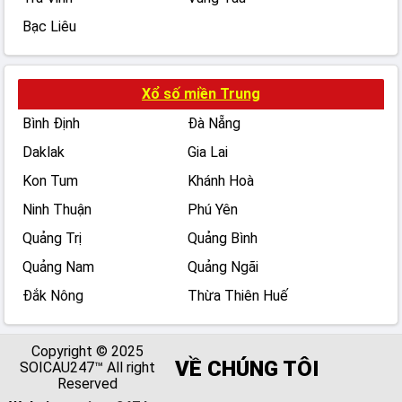
Bạc Liêu
Xổ số miền Trung
Bình Định
Đà Nẵng
Daklak
Gia Lai
Kon Tum
Khánh Hoà
Ninh Thuận
Phú Yên
Quảng Trị
Quảng Bình
Quảng Nam
Quảng Ngãi
Đắk Nông
Thừa Thiên Huế
Copyright © 2025
VỀ CHÚNG TÔI
SOICAU247™ All right
Reserved