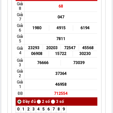
Giải
68
8
Giải
047
7
Giải
1980
4915
6194
6
Giải
7811
5
23293
20203
72547
45568
Giải
4
06908
15722
30230
Giải
76666
73039
3
Giải
37364
2
Giải
46958
1
ĐB
712554
0
1
2
3
4
5
6
7
8
9