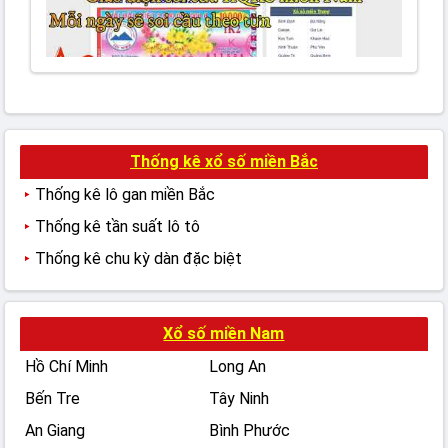
Thống kê xổ số miền Bắc
Thống kê lô gan miền Bắc
Thống kê tần suất lô tô
Thống kê chu kỳ dàn đặc biệt
Xổ số miền Nam
Hồ Chí Minh
Long An
Bến Tre
Tây Ninh
An Giang
Bình Phước