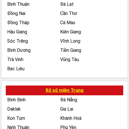
Bình Thuận
Đà Lạt
Đồng Nai
Cần Thơ
Đồng Tháp
Cà Mau
Hậu Giang
Kiên Giang
Sóc Trăng
Vĩnh Long
Bình Dương
Tiền Giang
Trà Vinh
Vũng Tàu
Bạc Liêu
Xổ số miền Trung
Bình Định
Đà Nẵng
Daklak
Gia Lai
Kon Tum
Khánh Hoà
Ninh Thuận
Phú Yên