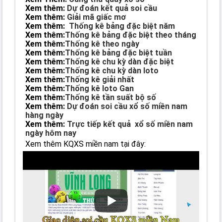
Xem thêm:
Dự đoán kết quả soi cầu
Xem thêm:
Giải mã giấc mơ
Xem thêm:
Thống kê bảng đặc biệt năm
Xem thêm:
Thống kê bảng đặc biệt theo tháng
Xem thêm:
Thống kê theo ngày
Xem thêm:
Thống kê bảng đặc biệt tuần
Xem thêm:
Thống kê chu kỳ dàn đặc biệt
Xem thêm:
Thống kê chu kỳ dàn loto
Xem thêm:
Thống kê giải nhất
Xem thêm:
Thống kê loto Gan
Xem thêm:
Thống kê tần suất bộ số
Xem thêm:
Dự đoán soi cầu xổ số miền nam
hàng ngày
Xem thêm:
Trực tiếp kết quả xổ số miền nam
ngày hôm nay
Xem thêm KQXS miền nam tại đây: