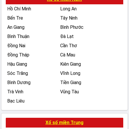
Hồ Chí Minh
Long An
Bến Tre
Tây Ninh
An Giang
Bình Phước
Bình Thuận
Đà Lạt
Đồng Nai
Cần Thơ
Đồng Tháp
Cà Mau
Hậu Giang
Kiên Giang
Sóc Trăng
Vĩnh Long
Bình Dương
Tiền Giang
Trà Vinh
Vũng Tàu
Bạc Liêu
Xổ số miền Trung