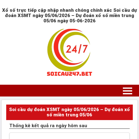
Xổ số trực tiếp cập nhập nhanh chóng chính xác Soi cầu dự
đoán XSMT ngày 05/06/2026 – Dự đoán xổ số miền trung
05/06 ngày 05-06-2026
Soi cầu dự đoán XSMT ngày 05/06/2026 – Dự đoán xổ
số miền trung 05/06
Thống kê kết quả ra ngày hôm sau