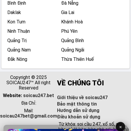
Bình Định
Đà Nẵng
Daklak
Gia Lai
Kon Tum
Khánh Hoà
Ninh Thuận
Phú Yên
Quảng Trị
Quảng Bình
Quảng Nam
Quảng Ngãi
Đắk Nông
Thừa Thiên Huế
Copyright © 2025
VỀ CHÚNG TÔI
SOICAU247™ All right
Reserved
Website:
soicau247.bet
Giới thiệu về soicau247
Địa Chỉ:
Bảo mật thông tin
Hướng dẫn sử dụng
Mail:
soicau247bet@gmail.com
Điều khoản sử dụng
3BET
motphimchill
Từ khóa: soi cầu 247, xổ số, soi
×
https://hd88vn.com/
kèo,
tỷ lệ kèo
,
kèo nhà cái
,
kèo nhà