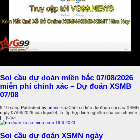
Soi cầu dự đoán miền bắc 07/08/2026
miễn phí chính xác – Dự đoán XSMB
07/08
9:10 sáng
Published by
admin
<p>Chốt số kèo dự đoán soi cầu XSMB
ngày 07/08/2026 của kqxs24, là tập hợp kinh nghiệm của các chuyên
[…]</p>
Soi cầu dự đoán XSMN ngày