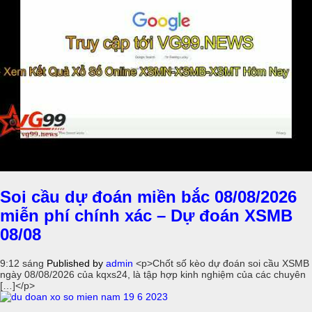
Soi cầu dự đoán miền bắc 08/08/2026
miễn phí chính xác – Dự đoán XSMB
08/08
9:12 sáng
Published by
admin
<p>Chốt số kèo dự đoán soi cầu XSMB
ngày 08/08/2026 của kqxs24, là tập hợp kinh nghiệm của các chuyên
[…]</p>