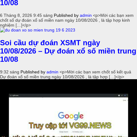
10/08
6 Tháng 8, 2026 9:45 sáng
Published by
admin
<p>Mời các bạn xem
chốt số dự đoán xổ số miền nam ngày 10/08/2026 , là tập hợp kinh
nghiệm […]</p>
Soi cầu dự đoán XSMT ngày
10/08/2026 – Dự đoán xổ số miền trung
10/08
9:32 sáng
Published by
admin
<p>Mời các bạn xem chốt số kết quả
Dự đoán xổ số miền trung ngày 10/08/2026 , là tập hợp […]</p>