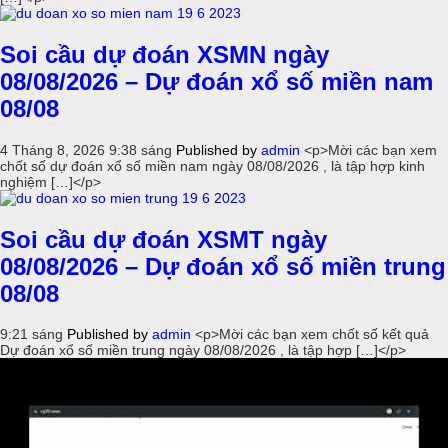
Soi cầu dự đoán XSMN ngày
08/08/2026 – Dự đoán xổ số miền nam
08/08
4 Tháng 8, 2026 9:38 sáng
Published by
admin
<p>Mời các bạn xem
chốt số dự đoán xổ số miền nam ngày 08/08/2026 , là tập hợp kinh
nghiệm […]</p>
Soi cầu dự đoán XSMT ngày
08/08/2026 – Dự đoán xổ số miền trung
08/08
9:21 sáng
Published by
admin
<p>Mời các bạn xem chốt số kết quả
Dự đoán xổ số miền trung ngày 08/08/2026 , là tập hợp […]</p>