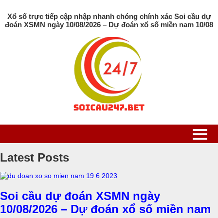
Xổ số trực tiếp cập nhập nhanh chóng chính xác Soi cầu dự
đoán XSMN ngày 10/08/2026 – Dự đoán xổ số miền nam 10/08
Latest Posts
Soi cầu dự đoán XSMN ngày
10/08/2026 – Dự đoán xổ số miền nam