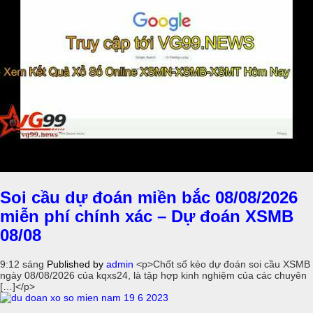
Soi cầu dự đoán miền bắc 08/08/2026
miễn phí chính xác – Dự đoán XSMB
08/08
9:12 sáng
Published by
admin
<p>Chốt số kèo dự đoán soi cầu XSMB
ngày 08/08/2026 của kqxs24, là tập hợp kinh nghiệm của các chuyên
[…]</p>